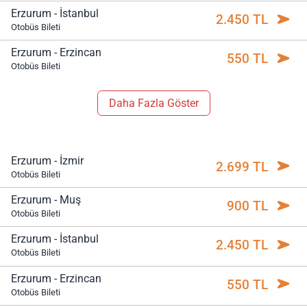
Erzurum - İstanbul
2.450 TL
Otobüs Bileti
Erzurum - Erzincan
550 TL
Otobüs Bileti
Daha Fazla Göster
Erzurum - İzmir
2.699 TL
Otobüs Bileti
Erzurum - Muş
900 TL
Otobüs Bileti
Erzurum - İstanbul
2.450 TL
Otobüs Bileti
Erzurum - Erzincan
550 TL
Otobüs Bileti