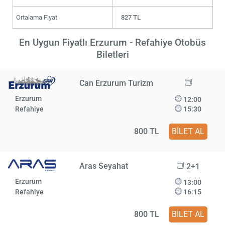
Ortalama Fiyat
827 TL
En Uygun Fiyatlı Erzurum - Refahiye Otobüs
Biletleri
Can Erzurum Turizm
Erzurum
12:00
Refahiye
15:30
800 TL
BİLET AL
Aras Seyahat
2+1
Erzurum
13:00
Refahiye
16:15
800 TL
BİLET AL