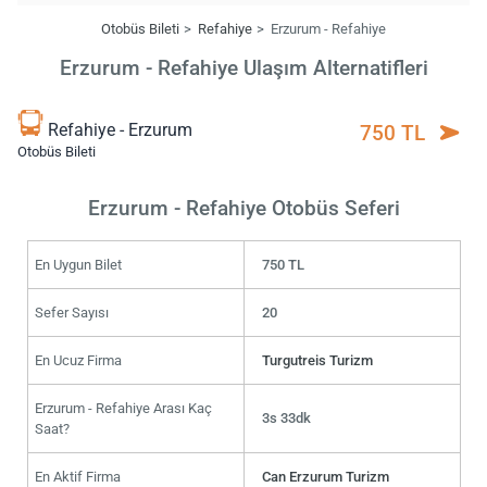
Otobüs Bileti
Refahiye
Erzurum - Refahiye
Erzurum - Refahiye Ulaşım Alternatifleri
Refahiye - Erzurum
750 TL
Otobüs Bileti
Erzurum - Refahiye Otobüs Seferi
En Uygun Bilet
750 TL
Sefer Sayısı
20
En Ucuz Firma
Turgutreis Turizm
Erzurum - Refahiye Arası Kaç
3s 33dk
Saat?
En Aktif Firma
Can Erzurum Turizm