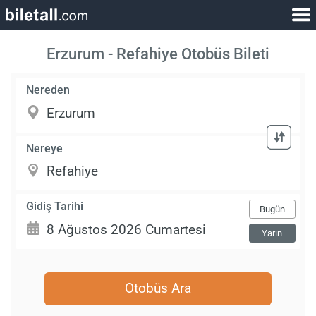
Erzurum - Refahiye Otobüs Bileti
Nereden
Nereye
Gidiş Tarihi
Bugün
Yarın
Otobüs Ara