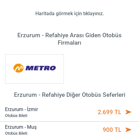
Haritada görmek için tıklayınız.
Erzurum - Refahiye Arası Giden Otobüs
Firmaları
Erzurum - Refahiye Diğer Otobüs Seferleri
Erzurum - İzmir
2.699 TL
Otobüs Bileti
Erzurum - Muş
900 TL
Otobüs Bileti