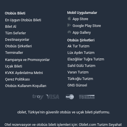
Mobil Uygulamalar
Otobüs Bileti
App Store
En Uygun Otobüs Bileti
Google Play Store
Bilet Al
App Gallery
Tüm Seferler
Destinasyonlar
Otobüs Şirketleri
Otobüs Şirketleri
Ak Tur Turizm
Terminaller
Lüx Aydın Turizm
Elazığlılar Tuğra Turizm
Kampanya ve Promosyonlar
Sahil Gülü Turizm
Uçak Bileti
Varan Turizm
KVKK Aydınlatma Metni
Türkoğlu Turizm
Çerez Politikası
GNS Günsel
Otobüs Kullanım Koşulları
obilet, Türkiye'nin güvenilir otobüs ve uçak bileti platformu.
Otel rezervasyon ve otobüs bileti işlemleri için: Obilet.com Turizm Seyahat