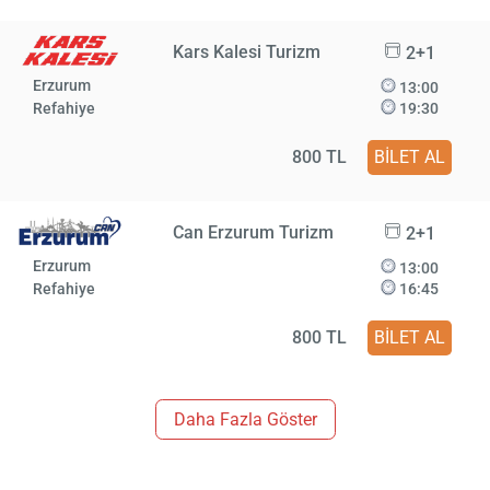
Kars Kalesi Turizm
2+1
Erzurum
13:00
Refahiye
19:30
800 TL
BİLET AL
Can Erzurum Turizm
2+1
Erzurum
13:00
Refahiye
16:45
800 TL
BİLET AL
Daha Fazla Göster