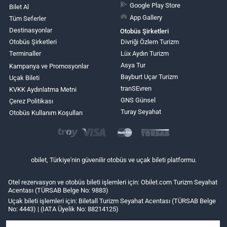
Google Play Store
Bilet Al
App Gallery
Tüm Seferler
Destinasyonlar
Otobüs Şirketleri
Otobüs Şirketleri
Divriği Özlem Turizm
Terminaller
Lüx Aydın Turizm
Asya Tur
Kampanya ve Promosyonlar
Bayburt Uçar Turizm
Uçak Bileti
tranSEvren
KVKK Aydınlatma Metni
GNS Günsel
Çerez Politikası
Turay Seyahat
Otobüs Kullanım Koşulları
obilet, Türkiye'nin güvenilir otobüs ve uçak bileti platformu.
Otel rezervasyon ve otobüs bileti işlemleri için: Obilet.com Turizm Seyahat
Acentası (TÜRSAB Belge No: 9883)
Uçak bileti işlemleri için: Biletall Turizm Seyahat Acentası (TÜRSAB Belge
No: 4443) | (IATA Üyelik No: 88214125)