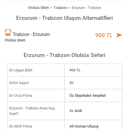
Otobüs Bileti
Trabzon
Erzurum - Trabzon
Erzurum - Trabzon Ulaşım Alternatifleri
Trabzon - Erzurum
900 TL
Otobüs Bileti
Erzurum - Trabzon Otobüs Seferi
En Uygun Bilet
900 TL
Sefer Sayısı
30
En Ucuz Firma
Öz Diyarbakır Seyahat
Erzurum - Trabzon Arası Kaç
4s 46dk
Saat?
En Aktif Firma
Ali Osman Ulusoy