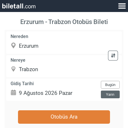
Erzurum - Trabzon Otobüs Bileti
Nereden
Nereye
Gidiş Tarihi
Bugün
Yarın
Otobüs Ara