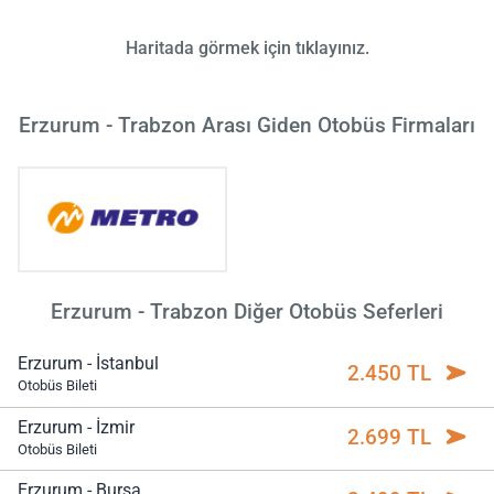
Haritada görmek için tıklayınız.
Erzurum - Trabzon Arası Giden Otobüs Firmaları
Erzurum - Trabzon Diğer Otobüs Seferleri
Erzurum - İstanbul
2.450 TL
Otobüs Bileti
Erzurum - İzmir
2.699 TL
Otobüs Bileti
Erzurum - Bursa