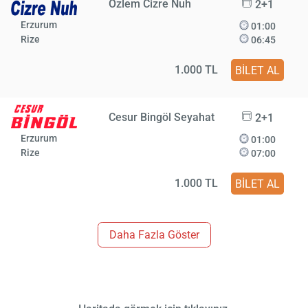
Özlem Cizre Nuh
2+1
Erzurum
01:00
Rize
06:45
1.000 TL
BİLET AL
Cesur Bingöl Seyahat
2+1
Erzurum
01:00
Rize
07:00
1.000 TL
BİLET AL
Daha Fazla Göster