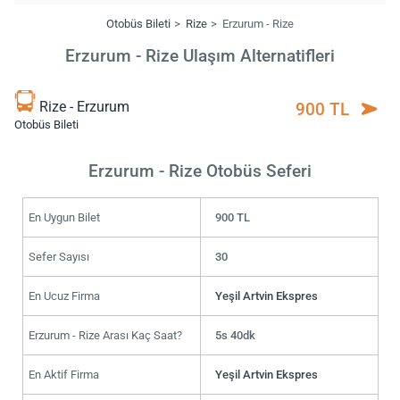
Otobüs Bileti
Rize
Erzurum - Rize
Erzurum - Rize Ulaşım Alternatifleri
Rize - Erzurum
900 TL
Otobüs Bileti
Erzurum - Rize Otobüs Seferi
En Uygun Bilet
900 TL
Sefer Sayısı
30
En Ucuz Firma
Yeşil Artvin Ekspres
Erzurum - Rize Arası Kaç Saat?
5s 40dk
En Aktif Firma
Yeşil Artvin Ekspres