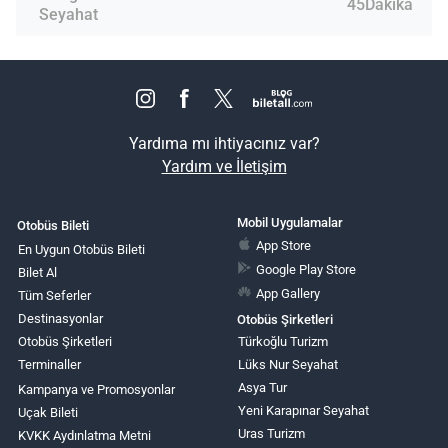
45Dakika
Seyahat
Yardıma mı ihtiyacınız var?
Yardım ve İletişim
Mobil Uygulamalar
Otobüs Bileti
App Store
En Uygun Otobüs Bileti
Google Play Store
Bilet Al
App Gallery
Tüm Seferler
Destinasyonlar
Otobüs Şirketleri
Otobüs Şirketleri
Türkoğlu Turizm
Terminaller
Lüks Nur Seyahat
Asya Tur
Kampanya ve Promosyonlar
Yeni Karapınar Seyahat
Uçak Bileti
Uras Turizm
KVKK Aydınlatma Metni