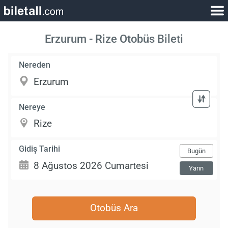
Erzurum - Rize Otobüs Bileti
Nereden
Nereye
Gidiş Tarihi
Bugün
Yarın
Otobüs Ara