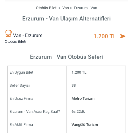
Otobüs Bileti
Van
Erzurum - Van
Erzurum - Van Ulaşım Alternatifleri
Van - Erzurum
1.200 TL
Otobüs Bileti
Erzurum - Van Otobüs Seferi
En Uygun Bilet
1.200 TL
Sefer Sayısı
38
En Ucuz Firma
Metro Turizm
Erzurum - Van Arası Kaç Saat?
6s 22dk
En Aktif Firma
Vangölü Turizm