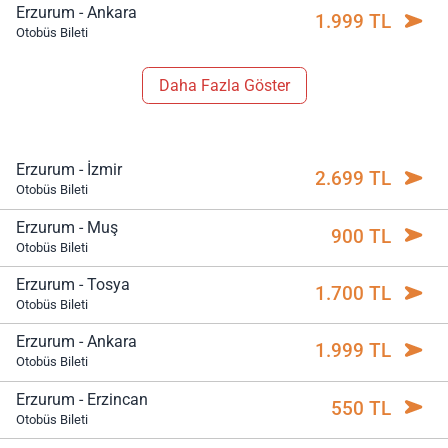
Erzurum - Ankara
1.999 TL
Otobüs Bileti
Daha Fazla Göster
Erzurum - İzmir
2.699 TL
Otobüs Bileti
Erzurum - Muş
900 TL
Otobüs Bileti
Erzurum - Tosya
1.700 TL
Otobüs Bileti
Erzurum - Ankara
1.999 TL
Otobüs Bileti
Erzurum - Erzincan
550 TL
Otobüs Bileti