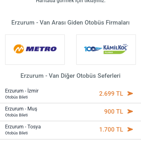
Haritada görmek için tıklayınız.
Erzurum - Van Arası Giden Otobüs Firmaları
Erzurum - Van Diğer Otobüs Seferleri
Erzurum - İzmir
2.699 TL
Otobüs Bileti
Erzurum - Muş
900 TL
Otobüs Bileti
Erzurum - Tosya
1.700 TL
Otobüs Bileti