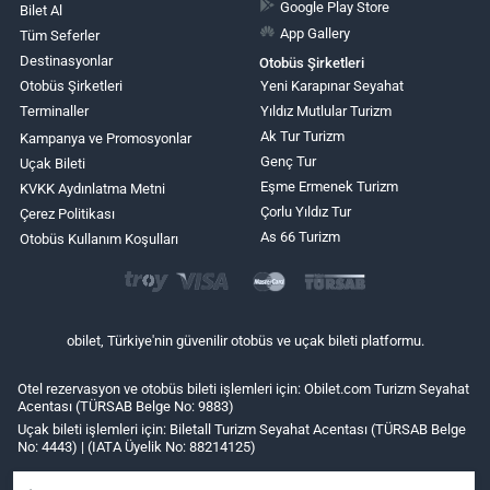
Google Play Store
Bilet Al
App Gallery
Tüm Seferler
Destinasyonlar
Otobüs Şirketleri
Otobüs Şirketleri
Yeni Karapınar Seyahat
Terminaller
Yıldız Mutlular Turizm
Ak Tur Turizm
Kampanya ve Promosyonlar
Genç Tur
Uçak Bileti
Eşme Ermenek Turizm
KVKK Aydınlatma Metni
Çorlu Yıldız Tur
Çerez Politikası
As 66 Turizm
Otobüs Kullanım Koşulları
obilet, Türkiye'nin güvenilir otobüs ve uçak bileti platformu.
Otel rezervasyon ve otobüs bileti işlemleri için: Obilet.com Turizm Seyahat
Acentası (TÜRSAB Belge No: 9883)
Uçak bileti işlemleri için: Biletall Turizm Seyahat Acentası (TÜRSAB Belge
No: 4443) | (IATA Üyelik No: 88214125)