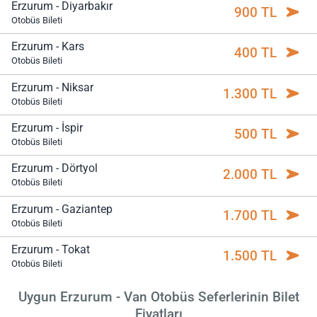
Erzurum - Diyarbakır
900 TL
Otobüs Bileti
Erzurum - Kars
400 TL
Otobüs Bileti
Erzurum - Niksar
1.300 TL
Otobüs Bileti
Erzurum - İspir
500 TL
Otobüs Bileti
Erzurum - Dörtyol
2.000 TL
Otobüs Bileti
Erzurum - Gaziantep
1.700 TL
Otobüs Bileti
Erzurum - Tokat
1.500 TL
Otobüs Bileti
Uygun Erzurum - Van Otobüs Seferlerinin Bilet
Fiyatları