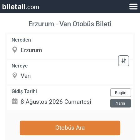
Erzurum - Van Otobüs Bileti
Nereden
Nereye
Gidiş Tarihi
Bugün
Yarın
Otobüs Ara