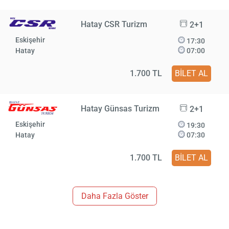
Hatay CSR Turizm
2+1
Eskişehir
17:30
Hatay
07:00
1.700 TL
BİLET AL
Hatay Günsas Turizm
2+1
Eskişehir
19:30
Hatay
07:30
1.700 TL
BİLET AL
Daha Fazla Göster