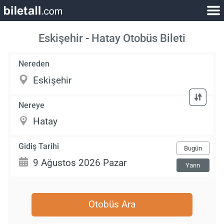
Eskişehir - Hatay Otobüs Bileti
Nereden
Nereye
Gidiş Tarihi
Bugün
Yarın
Otobüs Ara