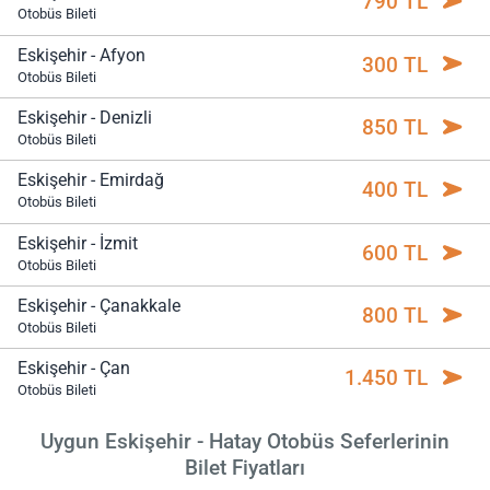
790 TL
Otobüs Bileti
Eskişehir - Afyon
300 TL
Otobüs Bileti
Eskişehir - Denizli
850 TL
Otobüs Bileti
Eskişehir - Emirdağ
400 TL
Otobüs Bileti
Eskişehir - İzmit
600 TL
Otobüs Bileti
Eskişehir - Çanakkale
800 TL
Otobüs Bileti
Eskişehir - Çan
1.450 TL
Otobüs Bileti
Uygun Eskişehir - Hatay Otobüs Seferlerinin
Bilet Fiyatları