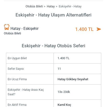
Otobüs Bileti
Hatay
Eskişehir - Hatay
Eskişehir - Hatay Ulaşım Alternatifleri
Hatay - Eskişehir
1.400 TL
Otobüs Bileti
Eskişehir - Hatay Otobüs Seferi
En Uygun Bilet
1.400 TL
Sefer Sayısı
11
En Ucuz Firma
Hatay Gökbey Seyahat
Eskişehir - Hatay Arası Kaç
13s 23dk
Saat?
En Aktif Firma
Kamil Koç