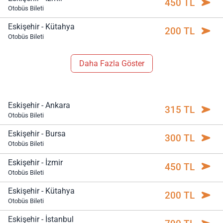
450 TL
Otobüs Bileti
Eskişehir - Kütahya
200 TL
Otobüs Bileti
Daha Fazla Göster
Eskişehir - Ankara
315 TL
Otobüs Bileti
Eskişehir - Bursa
300 TL
Otobüs Bileti
Eskişehir - İzmir
450 TL
Otobüs Bileti
Eskişehir - Kütahya
200 TL
Otobüs Bileti
Eskişehir - İstanbul