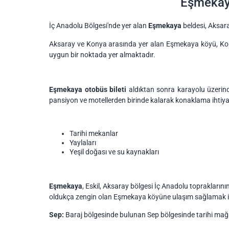
Eşmekaya
İç Anadolu Bölgesi'nde yer alan
Eşmekaya
beldesi, Aksara
Aksaray ve Konya arasında yer alan Eşmekaya köyü, Kony
uygun bir noktada yer almaktadır.
Eşmekaya otobüs bileti
aldıktan sonra karayolu üzerin
pansiyon ve motellerden birinde kalarak konaklama ihtiyacı
Tarihi mekanlar
Yaylaları
Yeşil doğası ve su kaynakları
Eşmekaya
, Eskil, Aksaray bölgesi İç Anadolu topraklarının
oldukça zengin olan Eşmekaya köyüne ulaşım sağlamak için 
Sep:
Baraj bölgesinde bulunan Sep bölgesinde tarihi mağa