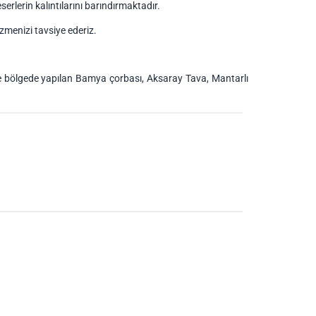
rlerin kalıntılarını barındırmaktadır.
menizi tavsiye ederiz.
ne bölgede yapılan Bamya çorbası, Aksaray Tava, Mantarlı