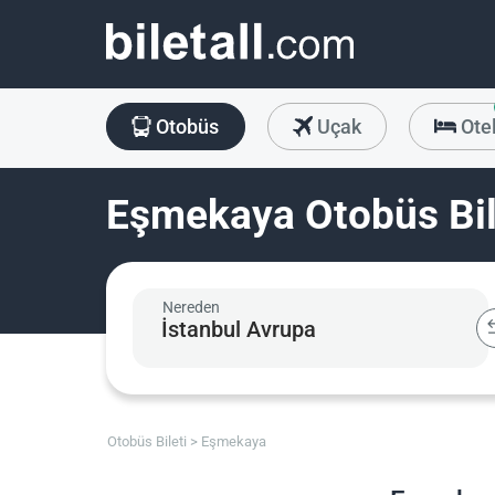
Otobüs
Uçak
Ote
Eşmekaya Otobüs Bil
Nereden
Otobüs Bileti
Eşmekaya