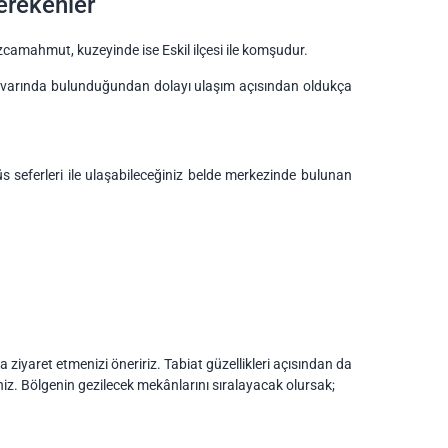
erekenler
ozcamahmut, kuzeyinde ise Eskil ilçesi ile komşudur.
civarında bulunduğundan dolayı ulaşım açısından oldukça
seferleri ile ulaşabileceğiniz belde merkezinde bulunan
a ziyaret etmenizi öneririz. Tabiat güzellikleri açısından da
iz. Bölgenin gezilecek mekânlarını sıralayacak olursak;