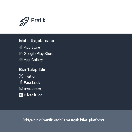
Pratik
Mobil Uygulamalar
App Store
Google Play Store
App Gallery
Bizi Takip Edin
Twitter
Facebook
Instagram
BiletallBlog
Türkiye'nin güvenilir otobüs ve uçak bileti platformu.