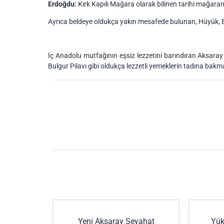
Erdoğdu:
Kırk Kapılı Mağara olarak bilinen tarihi mağaran
Ayrıca beldeye oldukça yakın mesafede bulunan, Hüyük, B
İç Anadolu mutfağının eşsiz lezzetini barındıran Aksara
Bulgur Pilavı gibi oldukça lezzetli yemeklerin tadına bakma
Yeni Aksaray Seyahat
Yük