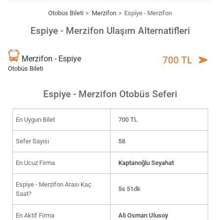
Otobüs Bileti
Merzifon
Espiye - Merzifon
Espiye - Merzifon Ulaşım Alternatifleri
Merzifon - Espiye
700 TL
Otobüs Bileti
Espiye - Merzifon Otobüs Seferi
En Uygun Bilet
700 TL
Sefer Sayısı
58
En Ucuz Firma
Kaptanoğlu Seyahat
Espiye - Merzifon Arası Kaç
5s 51dk
Saat?
En Aktif Firma
Ali Osman Ulusoy