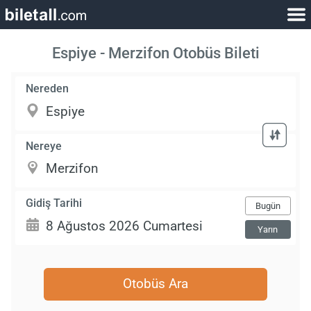
Espiye - Merzifon Otobüs Bileti
Nereden
Nereye
Gidiş Tarihi
Bugün
Yarın
Otobüs Ara