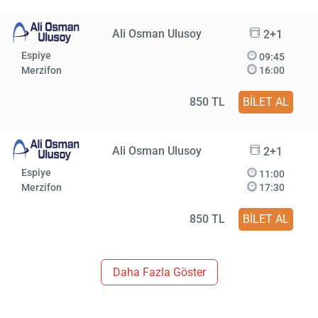
Ali Osman Ulusoy
2+1
Espiye
09:45
Merzifon
16:00
850 TL
BİLET AL
Ali Osman Ulusoy
2+1
Espiye
11:00
Merzifon
17:30
850 TL
BİLET AL
Daha Fazla Göster