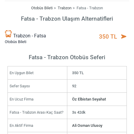
Otobüs Bileti
Trabzon
Fatsa - Trabzon
Fatsa - Trabzon Ulaşım Alternatifleri
Trabzon - Fatsa
350 TL
Otobüs Bileti
Fatsa - Trabzon Otobüs Seferi
En Uygun Bilet
350 TL
Sefer Sayısı
92
En Ucuz Firma
Öz Elbistan Seyahat
Fatsa - Trabzon Arası Kaç Saat?
3s 42dk
En Aktif Firma
Ali Osman Ulusoy