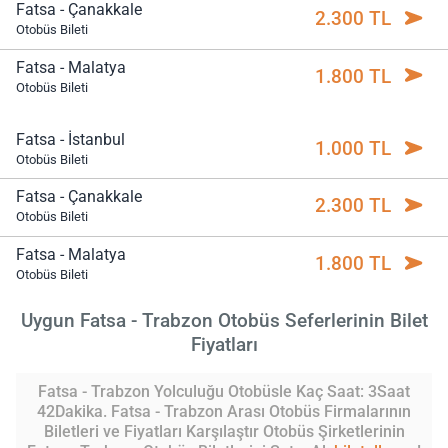
Fatsa - Çanakkale
2.300 TL
Otobüs Bileti
Fatsa - Malatya
1.800 TL
Otobüs Bileti
Fatsa - İstanbul
1.000 TL
Otobüs Bileti
Fatsa - Çanakkale
2.300 TL
Otobüs Bileti
Fatsa - Malatya
1.800 TL
Otobüs Bileti
Uygun Fatsa - Trabzon Otobüs Seferlerinin Bilet
Fiyatları
Fatsa - Trabzon Yolculuğu Otobüsle Kaç Saat: 3Saat
42Dakika. Fatsa - Trabzon Arası Otobüs Firmalarının
Biletleri ve Fiyatları Karşılaştır Otobüs Şirketlerinin