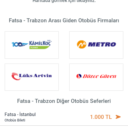
Haritada görmek için tıklayınız.
Fatsa - Trabzon Arası Giden Otobüs Firmaları
Fatsa - Trabzon Diğer Otobüs Seferleri
Fatsa - İstanbul
1.000 TL
Otobüs Bileti