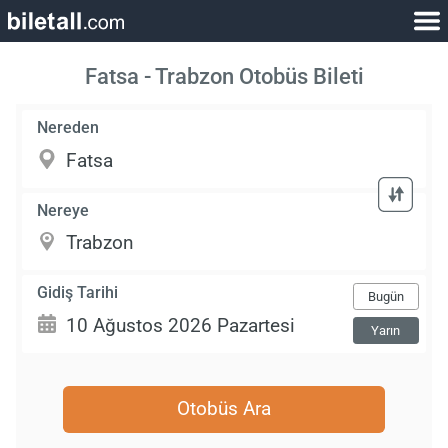
Fatsa - Trabzon Otobüs Bileti
Nereden
Nereye
Gidiş Tarihi
Bugün
Yarın
Otobüs Ara