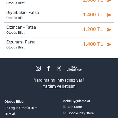
Otobüs Bileti
Diyarbakır - Fatsa
1.400 TL
Otobüs Bileti
Erzincan - Fatsa
1.200 TL
Otobüs Bileti
Erzurum - Fatsa
1.400 TL
Otobüs Bileti
Yardıma mı ihtiyacınız var?
Yardım ve İletişim
Mobil Uygulamalar
Otobüs Bileti
App Store
En Uygun Otobüs Bileti
Google Play Store
Bilet Al