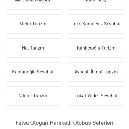
Ali Osman Ulusoy
Kamil Koç
Metro Turizm
Lüks Karadeniz Seyahat
Net Turizm
Kanberoğlu Turizm
Kaptanoğlu Seyahat
Aybastı İtimat Turizm
Nilüfer Turizm
Tokat Yıldızı Seyahat
Fatsa Otogarı Hareketli Otobüs Seferleri