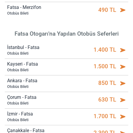
Fatsa - Merzifon
490 TL
Otobüs Bileti
Fatsa Otogarı'na Yapılan Otobüs Seferleri
İstanbul - Fatsa
1.400 TL
Otobüs Bileti
Kayseri - Fatsa
1.500 TL
Otobüs Bileti
Ankara - Fatsa
850 TL
Otobüs Bileti
Çorum - Fatsa
630 TL
Otobüs Bileti
İzmir - Fatsa
1.700 TL
Otobüs Bileti
Çanakkale - Fatsa
2.300 TL