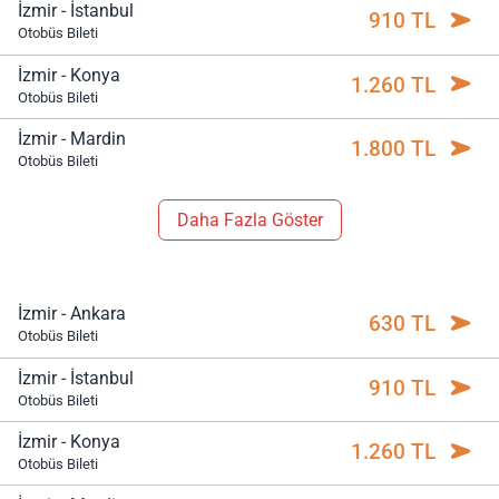
İzmir - İstanbul
910 TL
Otobüs Bileti
İzmir - Konya
1.260 TL
Otobüs Bileti
İzmir - Mardin
1.800 TL
Otobüs Bileti
Daha Fazla Göster
İzmir - Ankara
630 TL
Otobüs Bileti
İzmir - İstanbul
910 TL
Otobüs Bileti
İzmir - Konya
1.260 TL
Otobüs Bileti