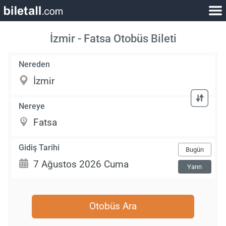
İzmir - Fatsa Otobüs Bileti
Nereden
Nereye
Gidiş Tarihi
Bugün
Yarın
Otobüs Ara