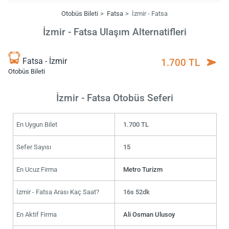
Otobüs Bileti
Fatsa
İzmir - Fatsa
İzmir - Fatsa Ulaşım Alternatifleri
Fatsa - İzmir
1.700 TL
Otobüs Bileti
İzmir - Fatsa Otobüs Seferi
En Uygun Bilet
1.700 TL
Sefer Sayısı
15
En Ucuz Firma
Metro Turizm
İzmir - Fatsa Arası Kaç Saat?
16s 52dk
En Aktif Firma
Ali Osman Ulusoy