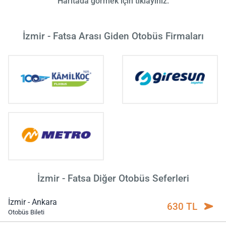
Haritada görmek için tıklayınız.
İzmir - Fatsa Arası Giden Otobüs Firmaları
İzmir - Fatsa Diğer Otobüs Seferleri
İzmir - Ankara
630 TL
Otobüs Bileti