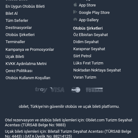
App Store
En Uygun Otobüs Bileti
Google Play Store
Bilet Al
App Gallery
Tüm Seferler
Destinasyonlar
Otobüs Şirketleri
Otobüs Şirketleri
Öz Elbistan Seyahat
Terminaller
Didim Seyahat
Karapınar Seyahat
Kampanya ve Promosyonlar
Siirt Petrol
Uçak Bileti
Lüks Fırat Turizm
KVKK Aydınlatma Metni
Noktadan Noktaya Seyahat
Çerez Politikası
Varan Turizm
Otobüs Kullanım Koşulları
obilet, Türkiye'nin güvenilir otobüs ve uçak bileti platformu.
Otel rezervasyon ve otobüs bileti işlemleri için: Obilet.com Turizm Seyahat
Acentası (TÜRSAB Belge No: 9883)
Uçak bileti işlemleri için: Biletall Turizm Seyahat Acentası (TÜRSAB Belge
No: 4443) | (IATA Üyelik No: 88214125)