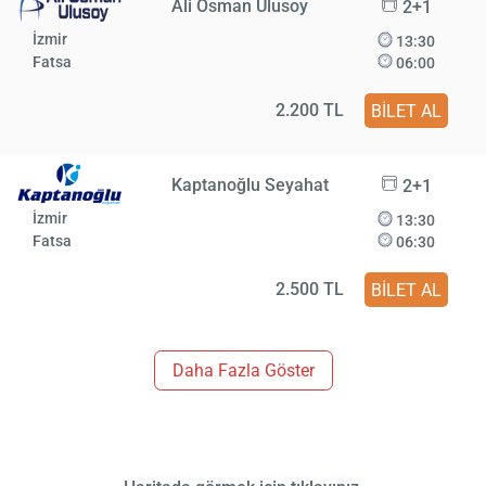
Ali Osman Ulusoy
2+1
İzmir
13:30
Fatsa
06:00
2.200 TL
BİLET AL
Kaptanoğlu Seyahat
2+1
İzmir
13:30
Fatsa
06:30
2.500 TL
BİLET AL
Daha Fazla Göster