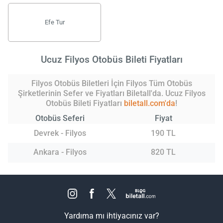
Efe Tur
Ucuz Filyos Otobüs Bileti Fiyatları
Filyos Otobüs Biletleri İçin Filyos Tüm Otobüs
Şirketlerinin Sefer ve Fiyatları Biletall'da. Ucuz Filyos
Otobüs Bileti Fiyatları
biletall.com'da
!
Otobüs Seferi
Fiyat
Devrek - Filyos
190 TL
Ankara - Filyos
820 TL
Yardıma mı ihtiyacınız var?