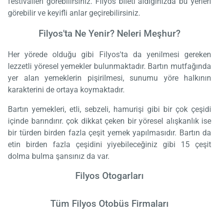
festivalleri görebilirsiniz. Filyos bileti aldığınızda bu yerleri
görebilir ve keyifli anlar geçirebilirsiniz.
Filyos'ta Ne Yenir? Neleri Meşhur?
Her yörede olduğu gibi Filyos'ta da yenilmesi gereken
lezzetli yöresel yemekler bulunmaktadır. Bartın mutfağında
yer alan yemeklerin pişirilmesi, sunumu yöre halkının
karakterini de ortaya koymaktadır.
Bartın yemekleri, etli, sebzeli, hamurişi gibi bir çok çeşidi
içinde barındırır. çok dikkat çeken bir yöresel alışkanlık ise
bir türden birden fazla çeşit yemek yapılmasıdır. Bartın da
etin birden fazla çeşidini yiyebileceğiniz gibi 15 çeşit
dolma bulma şansınız da var.
Filyos Otogarları
Tüm Filyos Otobüs Firmaları