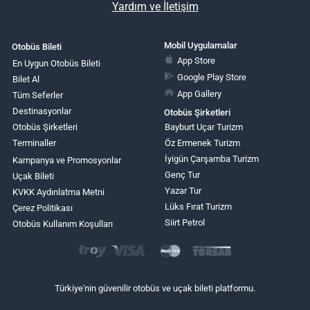
Yardım ve İletişim
Mobil Uygulamalar
Otobüs Bileti
App Store
En Uygun Otobüs Bileti
Google Play Store
Bilet Al
App Gallery
Tüm Seferler
Destinasyonlar
Otobüs Şirketleri
Otobüs Şirketleri
Bayburt Uçar Turizm
Terminaller
Öz Ermenek Turizm
İyigün Çarşamba Turizm
Kampanya ve Promosyonlar
Genç Tur
Uçak Bileti
Yazar Tur
KVKK Aydınlatma Metni
Lüks Fırat Turizm
Çerez Politikası
Siirt Petrol
Otobüs Kullanım Koşulları
Türkiye'nin güvenilir otobüs ve uçak bileti platformu.