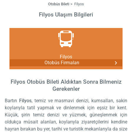
Otobüs Bileti
Filyos
Filyos Ulaşım Bilgileri
Filyos
Otobüs Firmaları
Filyos Otobüs Bileti Aldıktan Sonra Bilmeniz
Gerekenler
Bartın
Filyos
, temiz ve masmavi denizi, kumsalları, sakin
koylarıyla tatil yapmak ve dinlenmek için eşsiz bir kent.
Küçük, şirin temiz denizi ve yüzmek, güneşlenmek için
oldukça müsait alanları, koylarıyla ziyaretçilerini kendine
hayran bırakan bu yer, tarihi ve turistik mekanlarıyla da size