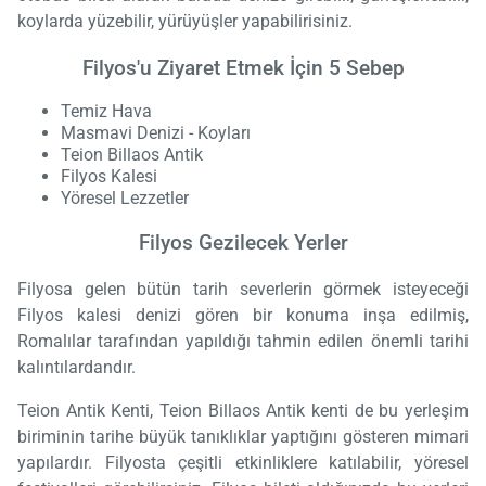
koylarda yüzebilir, yürüyüşler yapabilirisiniz.
Filyos'u Ziyaret Etmek İçin 5 Sebep
Temiz Hava
Masmavi Denizi - Koyları
Teion Billaos Antik
Filyos Kalesi
Yöresel Lezzetler
Filyos Gezilecek Yerler
Filyosa gelen bütün tarih severlerin görmek isteyeceği
Filyos kalesi denizi gören bir konuma inşa edilmiş,
Romalılar tarafından yapıldığı tahmin edilen önemli tarihi
kalıntılardandır.
Teion Antik Kenti, Teion Billaos Antik kenti de bu yerleşim
biriminin tarihe büyük tanıklıklar yaptığını gösteren mimari
yapılardır. Filyosta çeşitli etkinliklere katılabilir, yöresel