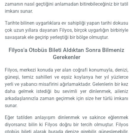
zamanın nasıl geçtiğini anlamadan bitirebileceğiniz bir tatil
imkanı sunar.
Tarihte bilinen uygarlıklara ev sahipliği yapan tarihi dokusu
çok uzun yıllara dayanan Filyos, birçok uygarlığın birbiriyle
savaşarak ele geçirip yerleştiği bir bölge olmuştur.
Filyos'a Otobüs Bileti Aldıktan Sonra Bilmeniz
Gerekenler
Filyos, merkezi konuda yer alan coğrafi konumuyla, denizi,
güneşi, temiz sahilleri ve eşsiz koylarıya her yıl yüzlerce
yerli ve yabancı misafirini ağırlamaktadır. Gelenlerin bir kez
daha gelmek istediği bu sevimli yer dinlenmek, aileniz
arkadaşlarınızla zaman geçirmek için size her türlü imkanı
sunar.
Eğer tatilden anlayışım dinlenmek ve sakince eğlenmek
diyorsanız bilin ki Filyos doğru bir tercih olmuştur. Filyos
otobüs bileti alarak burada denize girebilir, güneşlenebilir,