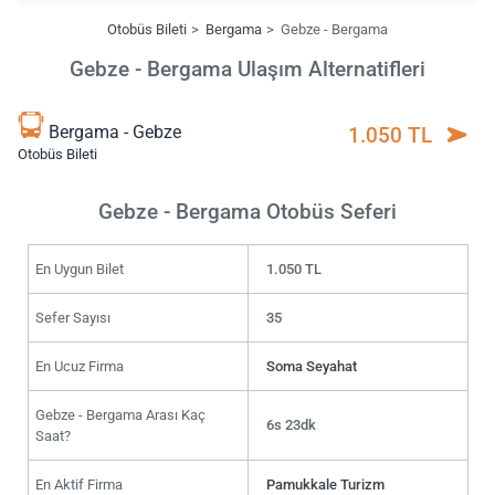
Otobüs Bileti
Bergama
Gebze - Bergama
Gebze - Bergama Ulaşım Alternatifleri
Bergama - Gebze
1.050 TL
Otobüs Bileti
Gebze - Bergama Otobüs Seferi
En Uygun Bilet
1.050 TL
Sefer Sayısı
35
En Ucuz Firma
Soma Seyahat
Gebze - Bergama Arası Kaç
6s 23dk
Saat?
En Aktif Firma
Pamukkale Turizm