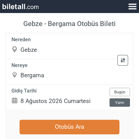
Gebze - Bergama Otobüs Bileti
Nereden
Nereye
Gidiş Tarihi
Bugün
Yarın
Otobüs Ara