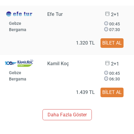
Efe Tur
2+1
Gebze
00:45
Bergama
07:30
1.320 TL
BİLET AL
Kamil Koç
2+1
Gebze
00:45
Bergama
06:30
1.439 TL
BİLET AL
Daha Fazla Göster