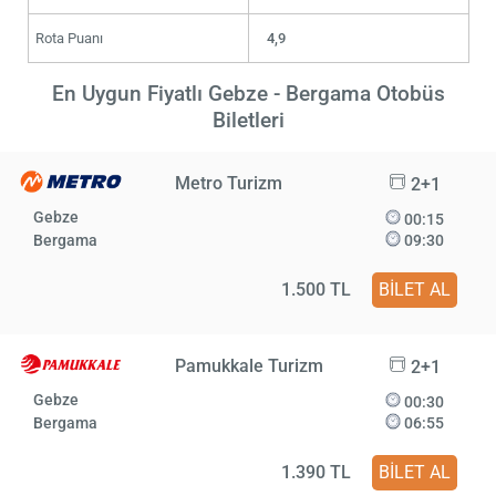
Rota Puanı
4,9
En Uygun Fiyatlı Gebze - Bergama Otobüs
Biletleri
Metro Turizm
2+1
Gebze
00:15
Bergama
09:30
1.500 TL
BİLET AL
Pamukkale Turizm
2+1
Gebze
00:30
Bergama
06:55
1.390 TL
BİLET AL