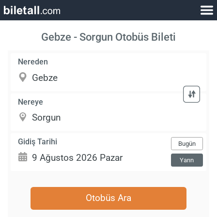
Gebze - Sorgun Otobüs Bileti
Nereden
Nereye
Gidiş Tarihi
Bugün
Yarın
Otobüs Ara