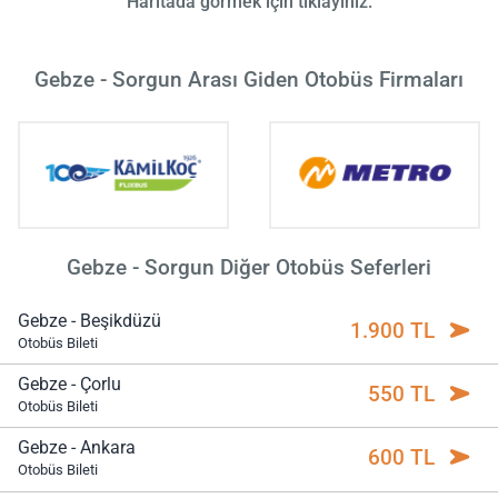
Haritada görmek için tıklayınız.
Gebze - Sorgun Arası Giden Otobüs Firmaları
Gebze - Sorgun Diğer Otobüs Seferleri
Gebze - Beşikdüzü
1.900 TL
Otobüs Bileti
Gebze - Çorlu
550 TL
Otobüs Bileti
Gebze - Ankara
600 TL
Otobüs Bileti