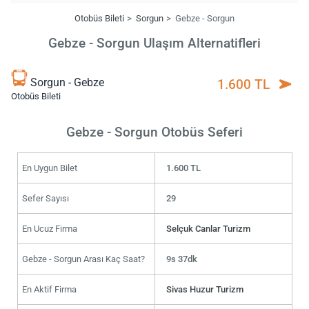
Otobüs Bileti
Sorgun
Gebze - Sorgun
Gebze - Sorgun Ulaşım Alternatifleri
Sorgun - Gebze
1.600 TL
Otobüs Bileti
Gebze - Sorgun Otobüs Seferi
En Uygun Bilet
1.600 TL
Sefer Sayısı
29
En Ucuz Firma
Selçuk Canlar Turizm
Gebze - Sorgun Arası Kaç Saat?
9s 37dk
En Aktif Firma
Sivas Huzur Turizm