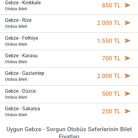
Gebze - Kırıkkale
850 TL
Otobüs Bileti
Gebze - Rize
2.000 TL
Otobüs Bileti
Gebze - Fethiye
1.550 TL
Otobüs Bileti
Gebze - Karasu
700 TL
Otobüs Bileti
Gebze - Gaziantep
2.000 TL
Otobüs Bileti
Gebze - Düzce
500 TL
Otobüs Bileti
Gebze - Sakarya
250 TL
Otobüs Bileti
Uygun Gebze - Sorgun Otobüs Seferlerinin Bilet
Fiyatları