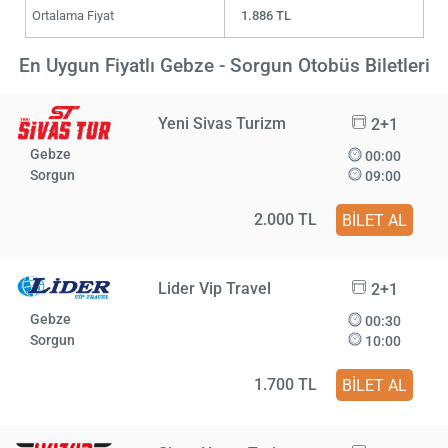
Ortalama Fiyat
1.886 TL
En Uygun Fiyatlı Gebze - Sorgun Otobüs Biletleri
Yeni Sivas Turizm
2+1
Gebze
00:00
Sorgun
09:00
2.000 TL
BİLET AL
Lider Vip Travel
2+1
Gebze
00:30
Sorgun
10:00
1.700 TL
BİLET AL