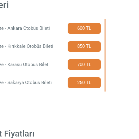
eri
e - Ankara Otobüs Bileti
600 TL
e - Kırıkkale Otobüs Bileti
850 TL
e - Karasu Otobüs Bileti
700 TL
e - Sakarya Otobüs Bileti
250 TL
 Fiyatları