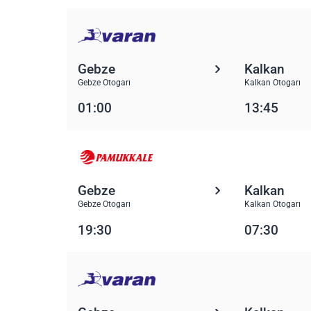
Gebze
Kalkan
Gebze Otogarı
Kalkan Otogarı
01:00
13:45
Gebze
Kalkan
Gebze Otogarı
Kalkan Otogarı
19:30
07:30