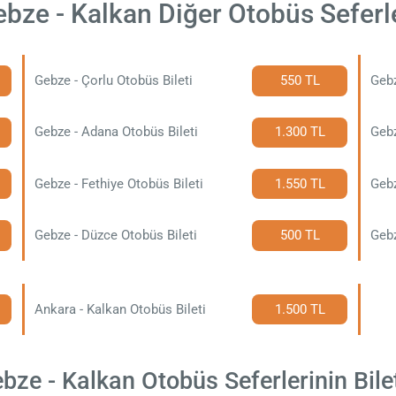
bze - Kalkan Diğer Otobüs Seferl
Gebze - Çorlu Otobüs Bileti
550 TL
Gebz
Gebze - Adana Otobüs Bileti
1.300 TL
Gebz
Gebze - Fethiye Otobüs Bileti
1.550 TL
Gebz
Gebze - Düzce Otobüs Bileti
500 TL
Gebz
Ankara - Kalkan Otobüs Bileti
1.500 TL
ze - Kalkan Otobüs Seferlerinin Bilet