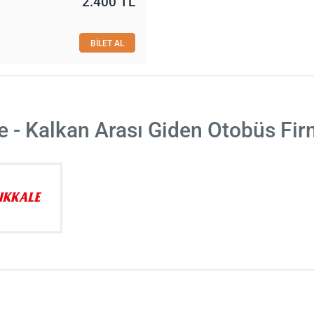
2.400 TL
BİLET AL
 - Kalkan Arası Giden Otobüs Fir