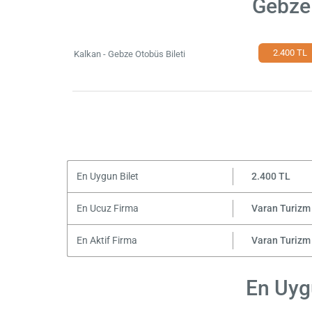
Gebze 
2.400 TL
Kalkan - Gebze Otobüs Bileti
En Uygun Bilet
2.400 TL
En Ucuz Firma
Varan Turizm
En Aktif Firma
Varan Turizm
En Uygu