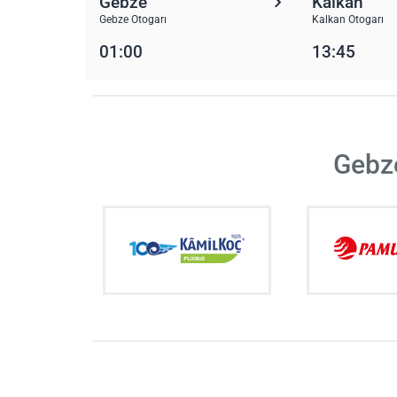
Gebze
Kalkan
Gebze Otogarı
Kalkan Otogarı
01:00
13:45
Gebze