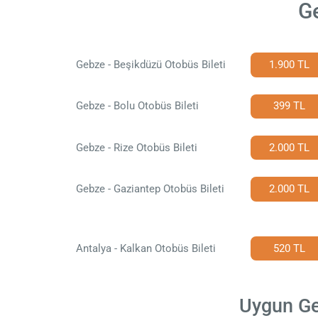
Ge
Gebze - Beşikdüzü Otobüs Bileti
1.900 TL
Gebze - Bolu Otobüs Bileti
399 TL
Gebze - Rize Otobüs Bileti
2.000 TL
Gebze - Gaziantep Otobüs Bileti
2.000 TL
Antalya - Kalkan Otobüs Bileti
520 TL
Uygun Geb