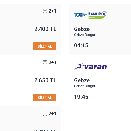
2+1
2.400 TL
Gebze
Gebze Otogarı
04:15
BİLET AL
2+1
2.650 TL
Gebze
Gebze Otogarı
19:45
BİLET AL
2+1