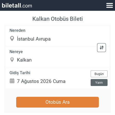
Kalkan Otobüs Bileti
Nereden
Nereye
Gidiş Tarihi
Bugün
Yarın
Otobüs Ara