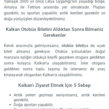
Yaklaşık 3000 yıl önce Likya Uygarlığı'nın yaşadığı bölge,
Antalya ile Fethiye arasında yer almaktadır. Plajları
gezebilir, su sporları yapabilir, antik kentleri gezebilir ve
doğa yürüyüşleri düzenleyebilirsiniz.
Kalkan Otobüs Biletini Aldıktan Sonra Bilmeniz
Gerekenler
Kendi aracınızla gelmiyorsanız,
otobüs bileti
ya da uçak
bileti almanız gerekiyor. Otobüs yolculukları doğal
manzara eşliğin oldukça keyifli geçerken otogara geldikten
sonra kolayca Kalkan'a ulaşabilirsiniz. İster otogara
geldikten sonra toplu taşıma ile isterseniz de araç
kiralayarak otogardan Kalkan'a ulaşabilirsiniz.
Kalkan'ı Ziyaret Etmek İçin 5 Sebep
Antik yerleri gezmeyi seviyorsanız, antik kentleri
gezebilir,
Doğa sporları yapabilir,