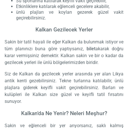
Su sporlarına katılarak keyifli vakit geçirebilir,
Etkinliklere katılarak eğlenceli gecelere akabilir,
ünlü plajları ve koyları gezerek güzel vakit
geçirebilirsiniz.
Kalkan Gezilecek Yerler
Sakin bir tatil hayali ile eğer Kalkan da bulunmak istiyor ve
tüm planınızı buna göre yaptıysanız,
bilet
akarak doğru
karar vermişsiniz demektir. Kalkan sakin ve bir o kadar da
gezilecek yerleri ile ünlü bölgelerimizden biridir.
Siz de Kalkan da gezilecek yerler arasında yer alan Likya
antik kenti gezebilirsiniz. Tekne turlarına katılabilir, ünlü
plajlara giderek keyifli vakit geçirebilirsiniz. Barları ve
kulüpleri ile Kalkan size güzel ve keyifli tatil fırsatını
sunuyor.
Kalkan'da Ne Yenir? Neleri Meşhur?
Sakin ve eğlenceli bir yer arıyorsanız, saklı kalmış