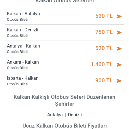
Kalkan Otobüs Seferleri
Kalkan - Antalya
520 TL
Otobüs Bileti
Kalkan - Denizli
750 TL
Otobüs Bileti
Antalya - Kalkan
520 TL
Otobüs Bileti
Ankara - Kalkan
1.400 TL
Otobüs Bileti
Isparta - Kalkan
900 TL
Otobüs Bileti
Kalkan Kalkışlı Otobüs Seferi Düzenlenen
Şehirler
Antalya
Denizli
Ucuz Kalkan Otobüs Bileti Fiyatları