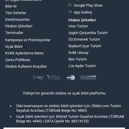
Google Play Store
Bilet Al
App Gallery
Tüm Seferler
Destinasyonlar
Otobüs Şirketleri
Otobüs Şirketleri
Uras Turizm
Terminaller
İyigün Çarşamba Turizm
Öz Ermenek Turizm
Kampanya ve Promosyonlar
Bayburt Uçar Turizm
Uçak Bileti
Kıdık Ulusay
KVKK Aydınlatma Metni
Ben Turizm
Çerez Politikası
Lüx Aydın Turizm
Otobüs Kullanım Koşulları
Türkiye'nin güvenilir otobüs ve uçak bileti platformu.
Otel rezervasyon ve otobüs bileti işlemleri için: Obilet.com Turizm
Seyahat Acentası (TÜRSAB Belge No: 9883)
Uçak bileti işlemleri için: Biletall Turizm Seyahat Acentası (TÜRSAB
Belge No: 4443) | (IATA Üyelik No: 88214125)