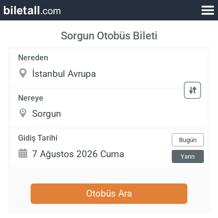
Sorgun Otobüs Bileti
Nereden
Nereye
Gidiş Tarihi
Bugün
Yarın
Otobüs Ara