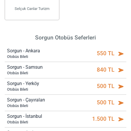
Selçuk Canlar Turizm
Sorgun Otobüs Seferleri
Sorgun - Ankara
550 TL
Otobüs Bileti
Sorgun - Samsun
840 TL
Otobüs Bileti
Sorgun - Yerköy
500 TL
Otobüs Bileti
Sorgun - Çayıralan
500 TL
Otobüs Bileti
Sorgun - İstanbul
1.500 TL
Otobüs Bileti