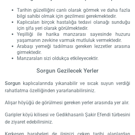
Tarihin güzelliğini canlı olarak görmek ve daha fazla
bilgi sahibi olmak için gezilmesi gerekmektedir.
Kaplıcaları birçok hastalığa tedavi olanağı sunduğu
için şifa yeri olarak görülmektedir.
Yeşilliği ile harika manzarası sayesinde huzuru
yaşamanın zevkine varmak mutluluk vermektedir.
Arabaşı yemeği tadılması gereken lezzetler arasına
girmektedir.
Manzaraları sizi oldukça etkileyecektir.
Sorgun Gezilecek Yerler
Sorgun
kaplıcalarında yıkanabilir ve sıcak suyun verdiği
rahatlatma özelliğinden yararlanabilirsiniz.
Alişar höyüğü de görülmesi gereken yerler arasında yer alır.
Garipler köyü kilisesi ve Gedikhasanlı Şakir Efendi türbesini
de ziyaret edebilirsiniz.
Kerkesen harabeleri de ilginizi çeken tarihi alanlardan