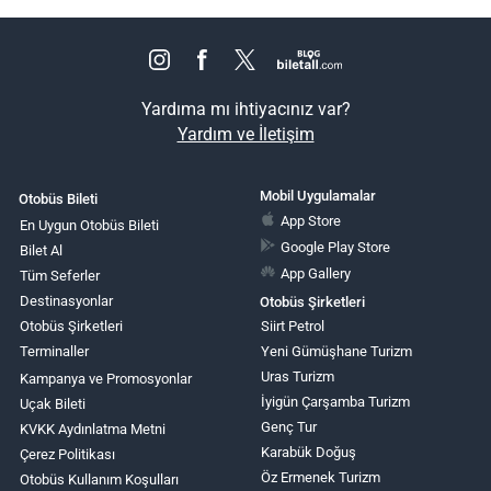
Yardıma mı ihtiyacınız var?
Yardım ve İletişim
Mobil Uygulamalar
Otobüs Bileti
App Store
En Uygun Otobüs Bileti
Google Play Store
Bilet Al
App Gallery
Tüm Seferler
Destinasyonlar
Otobüs Şirketleri
Otobüs Şirketleri
Siirt Petrol
Terminaller
Yeni Gümüşhane Turizm
Uras Turizm
Kampanya ve Promosyonlar
İyigün Çarşamba Turizm
Uçak Bileti
Genç Tur
KVKK Aydınlatma Metni
Karabük Doğuş
Çerez Politikası
Öz Ermenek Turizm
Otobüs Kullanım Koşulları