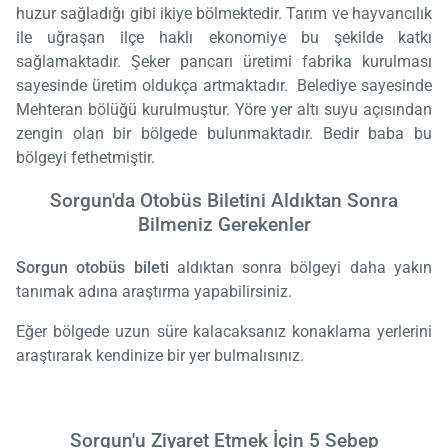
huzur sağladığı gibi ikiye bölmektedir. Tarım ve hayvancılık
ile uğraşan ilçe haklı ekonomiye bu şekilde katkı
sağlamaktadır. Şeker pancarı üretimi fabrika kurulması
sayesinde üretim oldukça artmaktadır. Belediye sayesinde
Mehteran bölüğü kurulmuştur. Yöre yer altı suyu açısından
zengin olan bir bölgede bulunmaktadır. Bedir baba bu
bölgeyi fethetmiştir.
Sorgun'da Otobüs Biletini Aldıktan Sonra
Bilmeniz Gerekenler
Sorgun otobüs bileti
aldıktan sonra bölgeyi daha yakın
tanımak adına araştırma yapabilirsiniz.
Eğer bölgede uzun süre kalacaksanız konaklama yerlerini
araştırarak kendinize bir yer bulmalısınız.
Sorgun'u Ziyaret Etmek İçin 5 Sebep