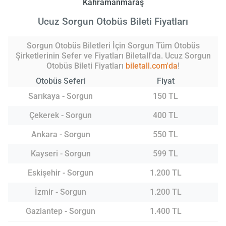
Kahramanmaraş
Ucuz Sorgun Otobüs Bileti Fiyatları
Sorgun Otobüs Biletleri İçin Sorgun Tüm Otobüs
Şirketlerinin Sefer ve Fiyatları Biletall'da. Ucuz Sorgun
Otobüs Bileti Fiyatları
biletall.com'da
!
Otobüs Seferi
Fiyat
Sarıkaya - Sorgun
150 TL
Çekerek - Sorgun
400 TL
Ankara - Sorgun
550 TL
Kayseri - Sorgun
599 TL
Eskişehir - Sorgun
1.200 TL
İzmir - Sorgun
1.200 TL
Gaziantep - Sorgun
1.400 TL