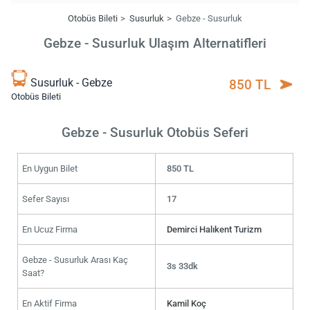
Otobüs Bileti
Susurluk
Gebze - Susurluk
Gebze - Susurluk Ulaşım Alternatifleri
Susurluk - Gebze
850 TL
Otobüs Bileti
Gebze - Susurluk Otobüs Seferi
En Uygun Bilet
850 TL
Sefer Sayısı
17
En Ucuz Firma
Demirci Halıkent Turizm
Gebze - Susurluk Arası Kaç
3s 33dk
Saat?
En Aktif Firma
Kamil Koç