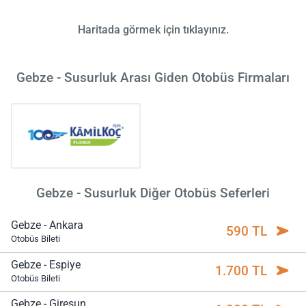
Haritada görmek için tıklayınız.
Gebze - Susurluk Arası Giden Otobüs Firmaları
Gebze - Susurluk Diğer Otobüs Seferleri
Gebze - Ankara
590 TL
Otobüs Bileti
Gebze - Espiye
1.700 TL
Otobüs Bileti
Gebze - Giresun