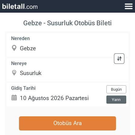
Gebze - Susurluk Otobüs Bileti
Nereden
Nereye
Gidiş Tarihi
Bugün
Yarın
Otobüs Ara