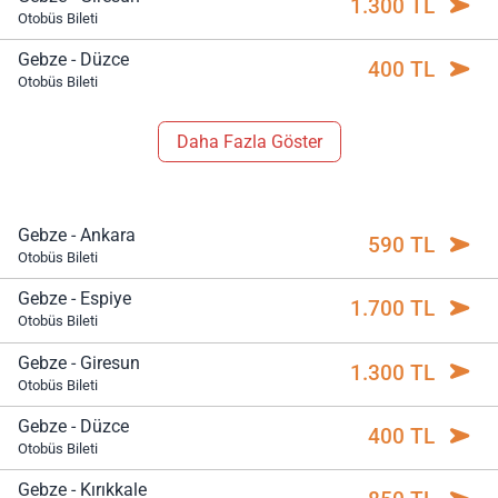
1.300 TL
Otobüs Bileti
Gebze - Düzce
400 TL
Otobüs Bileti
Daha Fazla Göster
Gebze - Ankara
590 TL
Otobüs Bileti
Gebze - Espiye
1.700 TL
Otobüs Bileti
Gebze - Giresun
1.300 TL
Otobüs Bileti
Gebze - Düzce
400 TL
Otobüs Bileti
Gebze - Kırıkkale