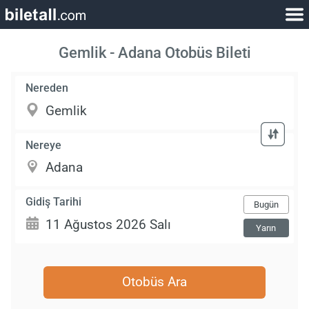
Gemlik - Adana Otobüs Bileti
Nereden
Nereye
Gidiş Tarihi
Bugün
Yarın
Otobüs Ara