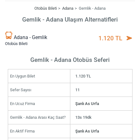
Otobüs Bileti
Adana
Gemlik - Adana
Gemlik - Adana Ulaşım Alternatifleri
Adana - Gemlik
1.120 TL
Otobüs Bileti
Gemlik - Adana Otobüs Seferi
En Uygun Bilet
1.120 TL
Sefer Sayısı
11
En Ucuz Firma
Şanlı As Urfa
Gemlik - Adana Arası Kaç Saat?
13s 19dk
En Aktif Firma
Şanlı As Urfa