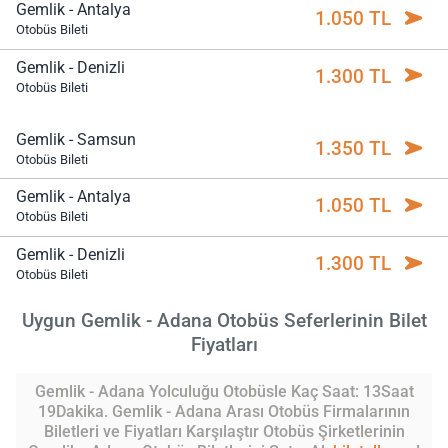
Gemlik - Antalya
1.050 TL
Otobüs Bileti
Gemlik - Denizli
1.300 TL
Otobüs Bileti
Gemlik - Samsun
1.350 TL
Otobüs Bileti
Gemlik - Antalya
1.050 TL
Otobüs Bileti
Gemlik - Denizli
1.300 TL
Otobüs Bileti
Uygun Gemlik - Adana Otobüs Seferlerinin Bilet
Fiyatları
Gemlik - Adana Yolculuğu Otobüsle Kaç Saat: 13Saat
19Dakika. Gemlik - Adana Arası Otobüs Firmalarının
Biletleri ve Fiyatları Karşılaştır Otobüs Şirketlerinin