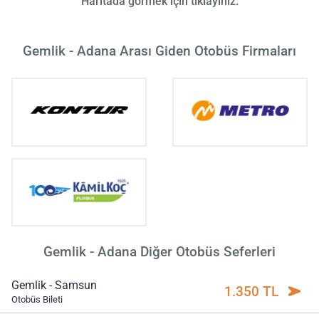
Haritada görmek için tıklayınız.
Gemlik - Adana Arası Giden Otobüs Firmaları
Gemlik - Adana Diğer Otobüs Seferleri
Gemlik - Samsun
1.350 TL
Otobüs Bileti