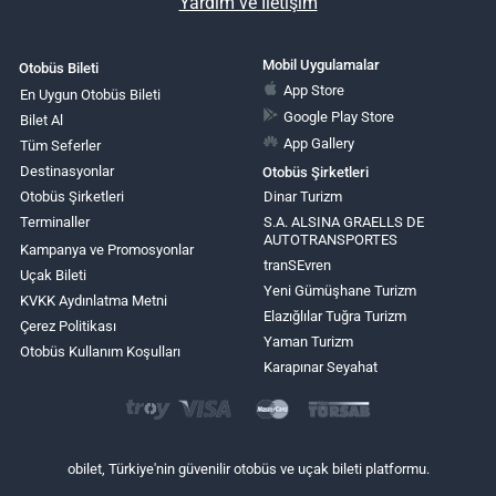
Yardım ve İletişim
Mobil Uygulamalar
Otobüs Bileti
App Store
En Uygun Otobüs Bileti
Google Play Store
Bilet Al
App Gallery
Tüm Seferler
Destinasyonlar
Otobüs Şirketleri
Otobüs Şirketleri
Dinar Turizm
Terminaller
S.A. ALSINA GRAELLS DE
AUTOTRANSPORTES
Kampanya ve Promosyonlar
tranSEvren
Uçak Bileti
Yeni Gümüşhane Turizm
KVKK Aydınlatma Metni
Elazığlılar Tuğra Turizm
Çerez Politikası
Yaman Turizm
Otobüs Kullanım Koşulları
Karapınar Seyahat
obilet, Türkiye'nin güvenilir otobüs ve uçak bileti platformu.