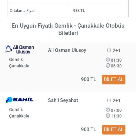
Ortalama Fiyat
933 TL
En Uygun Fiyatlı Gemlik - Çanakkale Otobüs
Biletleri
Ali Osman Ulusoy
2+1
Gemlik
01:30
Çanakkale
06:30
900 TL
BİLET AL
Sahil Seyahat
2+1
Gemlik
07:00
Çanakkale
11:30
900 TL
BİLET AL