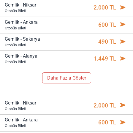
Gemlik - Niksar
2.000 TL
Otobüs Bileti
Gemlik - Ankara
600 TL
Otobüs Bileti
Gemlik - Sakarya
490 TL
Otobüs Bileti
Gemlik - Alanya
1.449 TL
Otobüs Bileti
Daha Fazla Göster
Gemlik - Niksar
2.000 TL
Otobüs Bileti
Gemlik - Ankara
600 TL
Otobüs Bileti