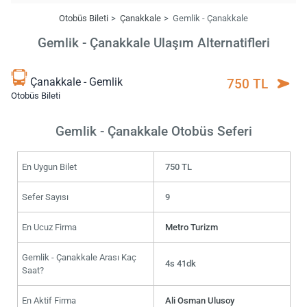
Otobüs Bileti
Çanakkale
Gemlik - Çanakkale
Gemlik - Çanakkale Ulaşım Alternatifleri
Çanakkale - Gemlik
750 TL
Otobüs Bileti
Gemlik - Çanakkale Otobüs Seferi
En Uygun Bilet
750 TL
Sefer Sayısı
9
En Ucuz Firma
Metro Turizm
Gemlik - Çanakkale Arası Kaç
4s 41dk
Saat?
En Aktif Firma
Ali Osman Ulusoy