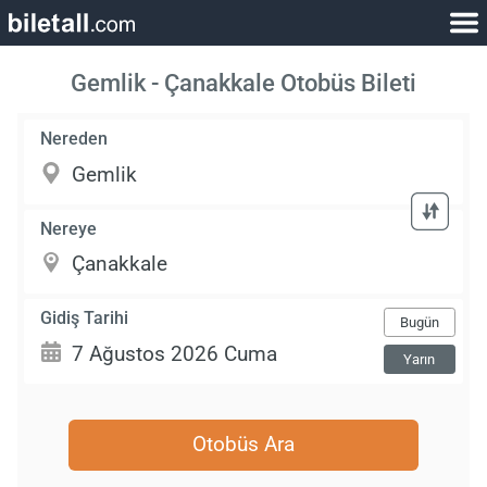
Gemlik - Çanakkale Otobüs Bileti
Nereden
Nereye
Gidiş Tarihi
Bugün
Yarın
Otobüs Ara