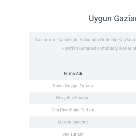
Uygun Gazian
Gaziantep - Çanakkale Yolculuğu Otobüsle Kaç Saat: 
Fiyatları Karşılaştır Otobüs Şirketleri
Firma Adı
Enver Geçgel Turizm
Nevşehir Seyahat
Can Diyarbakır Turizm
Mardin Seyahat
Seç Turizm