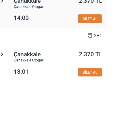
Çanakkale
2.370 TL
Çanakkale Otogarı
14:00
BİLET AL
2+1
Çanakkale
2.370 TL
Çanakkale Otogarı
13:01
BİLET AL