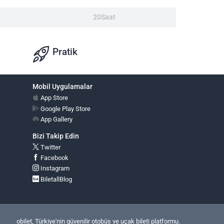
20Saat
Pratik
Mobil Uygulamalar
App Store
Google Play Store
App Gallery
Bizi Takip Edin
Twitter
Facebook
Instagram
BiletallBlog
obilet, Türkiye'nin güvenilir otobüs ve uçak bileti platformu.