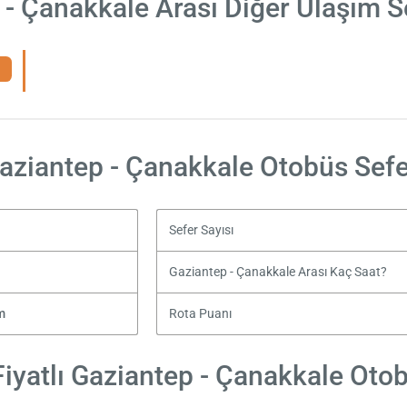
 - Çanakkale Arası Diğer Ulaşım S
aziantep - Çanakkale Otobüs Sefe
Sefer Sayısı
Gaziantep - Çanakkale Arası Kaç Saat?
m
Rota Puanı
iyatlı Gaziantep - Çanakkale Otobü