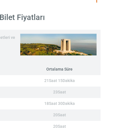
let Fiyatları
etleri ve
Ortalama Süre
21Saat 15Dakika
23Saat
18Saat 30Dakika
20Saat
20Saat