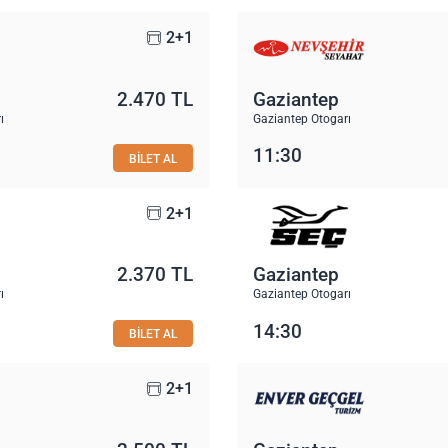
2+1
2.470 TL
Gaziantep
ı
Gaziantep Otogarı
11:30
BİLET AL
2+1
2.370 TL
Gaziantep
ı
Gaziantep Otogarı
14:30
BİLET AL
2+1