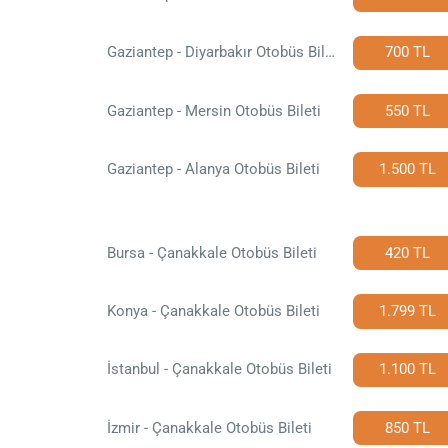
Gaziantep - Diyarbakır Otobüs Bileti
700 TL
Gaziantep - Mersin Otobüs Bileti
550 TL
Gaziantep - Alanya Otobüs Bileti
1.500 TL
Bursa - Çanakkale Otobüs Bileti
420 TL
Konya - Çanakkale Otobüs Bileti
1.799 TL
İstanbul - Çanakkale Otobüs Bileti
1.100 TL
İzmir - Çanakkale Otobüs Bileti
850 TL