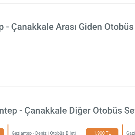
p - Çanakkale Arası Giden Otobüs 
ntep - Çanakkale Diğer Otobüs Sef
Gaziantep - Denizli Otobüs Bileti
1.900 TL
Gazi