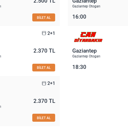
2.500 TL
Gaziantep
ı
Gaziantep Otogarı
16:00
BİLET AL
2+1
2.370 TL
Gaziantep
ı
Gaziantep Otogarı
18:30
BİLET AL
2+1
2.370 TL
ı
BİLET AL