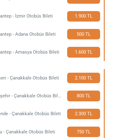
antep - İzmir Otobüs Bileti
1.900 TL
antep - Adana Otobüs Bileti
500 TL
antep - Amasya Otobüs Bileti
1.600 TL
eri - Çanakkale Otobüs Bileti
2.100 TL
Eskişehir - Çanakkale Otobüs Bileti
800 TL
nde - Çanakkale Otobüs Bileti
2.300 TL
u - Çanakkale Otobüs Bileti
750 TL