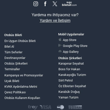
Yardıma mı ihtiyacınız var?
Yardım ve İletişim
Mobil Uygulamalar
Otobüs Bileti
App Store
En Uygun Otobüs Bileti
Google Play Store
Bilet Al
App Gallery
Tüm Seferler
Destinasyonlar
Otobüs Şirketleri
Otobüs Şirketleri
Karapınar Seyahat
Terminaller
Boss for Hakan
Karakaşoğlu Turizm
Kampanya ve Promosyonlar
Siirt Petrol
Uçak Bileti
Öz Elbistan Seyahat
KVKK Aydınlatma Metni
Karabük Doğuş
Çerez Politikası
Yaman Turizm
Otobüs Kullanım Koşulları