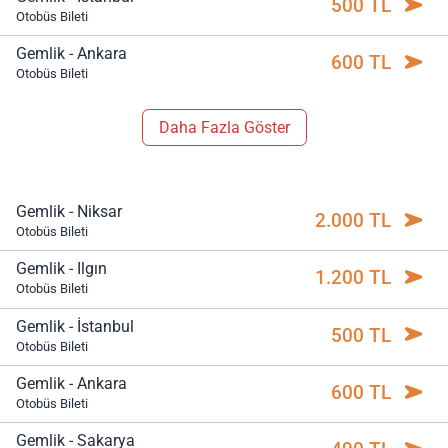
500 TL
Otobüs Bileti
Gemlik - Ankara
600 TL
Otobüs Bileti
Daha Fazla Göster
Gemlik - Niksar
2.000 TL
Otobüs Bileti
Gemlik - Ilgın
1.200 TL
Otobüs Bileti
Gemlik - İstanbul
500 TL
Otobüs Bileti
Gemlik - Ankara
600 TL
Otobüs Bileti
Gemlik - Sakarya