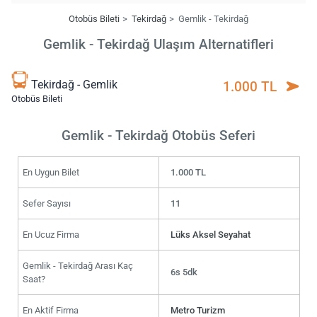
Otobüs Bileti
Tekirdağ
Gemlik - Tekirdağ
Gemlik - Tekirdağ Ulaşım Alternatifleri
Tekirdağ - Gemlik
1.000 TL
Otobüs Bileti
Gemlik - Tekirdağ Otobüs Seferi
En Uygun Bilet
1.000 TL
Sefer Sayısı
11
En Ucuz Firma
Lüks Aksel Seyahat
Gemlik - Tekirdağ Arası Kaç
6s 5dk
Saat?
En Aktif Firma
Metro Turizm