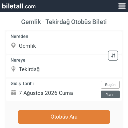
Gemlik - Tekirdağ Otobüs Bileti
Nereden
Nereye
Gidiş Tarihi
Bugün
Yarın
Otobüs Ara