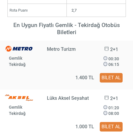
Rota Puanı
2,7
En Uygun Fiyatlı Gemlik - Tekirdağ Otobüs
Biletleri
Metro Turizm
2+1
Gemlik
00:30
Tekirdağ
06:15
1.400 TL
BİLET AL
Lüks Aksel Seyahat
2+1
Gemlik
01:20
Tekirdağ
08:00
1.000 TL
BİLET AL