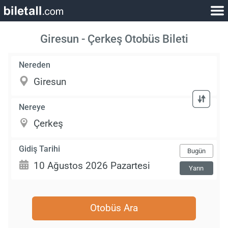
Giresun - Çerkeş Otobüs Bileti
Nereden
Nereye
Gidiş Tarihi
Bugün
Yarın
Otobüs Ara