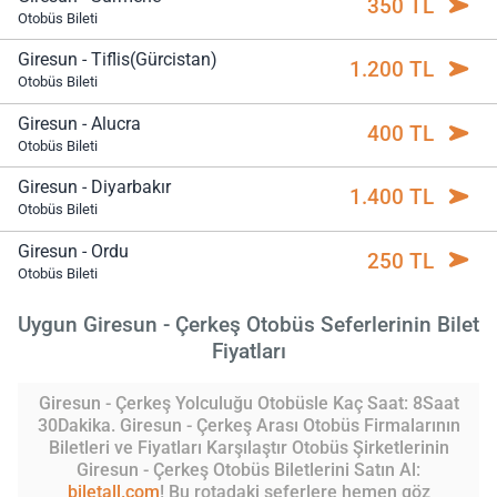
350 TL
Otobüs Bileti
Giresun - Tiflis(Gürcistan)
1.200 TL
Otobüs Bileti
Giresun - Alucra
400 TL
Otobüs Bileti
Giresun - Diyarbakır
1.400 TL
Otobüs Bileti
Giresun - Ordu
250 TL
Otobüs Bileti
Uygun Giresun - Çerkeş Otobüs Seferlerinin Bilet
Fiyatları
Giresun - Çerkeş Yolculuğu Otobüsle Kaç Saat: 8Saat
30Dakika. Giresun - Çerkeş Arası Otobüs Firmalarının
Biletleri ve Fiyatları Karşılaştır Otobüs Şirketlerinin
Giresun - Çerkeş Otobüs Biletlerini Satın Al:
biletall.com
! Bu rotadaki seferlere hemen göz