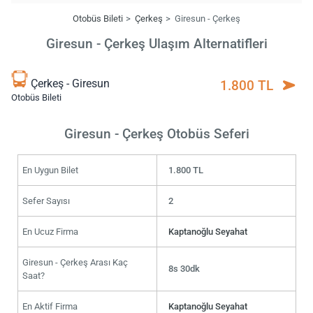
Otobüs Bileti
Çerkeş
Giresun - Çerkeş
Giresun - Çerkeş Ulaşım Alternatifleri
Çerkeş - Giresun
1.800 TL
Otobüs Bileti
Giresun - Çerkeş Otobüs Seferi
En Uygun Bilet
1.800 TL
Sefer Sayısı
2
En Ucuz Firma
Kaptanoğlu Seyahat
Giresun - Çerkeş Arası Kaç
8s 30dk
Saat?
En Aktif Firma
Kaptanoğlu Seyahat