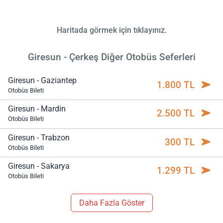
Haritada görmek için tıklayınız.
Giresun - Çerkeş Diğer Otobüs Seferleri
Giresun - Gaziantep
1.800 TL
Otobüs Bileti
Giresun - Mardin
2.500 TL
Otobüs Bileti
Giresun - Trabzon
300 TL
Otobüs Bileti
Giresun - Sakarya
1.299 TL
Otobüs Bileti
Daha Fazla Göster