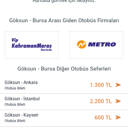
Haritada görmek için tıklayınız.
Göksun - Bursa Arası Giden Otobüs Firmaları
Göksun - Bursa Diğer Otobüs Seferleri
Göksun - Ankara
1.300 TL
Otobüs Bileti
Göksun - İstanbul
2.200 TL
Otobüs Bileti
Göksun - Kayseri
600 TL
Otobüs Bileti