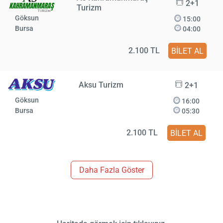
2+1
Turizm
Göksun
15:00
Bursa
04:00
2.100 TL
BİLET AL
Aksu Turizm
2+1
Göksun
16:00
Bursa
05:30
2.100 TL
BİLET AL
Daha Fazla Göster