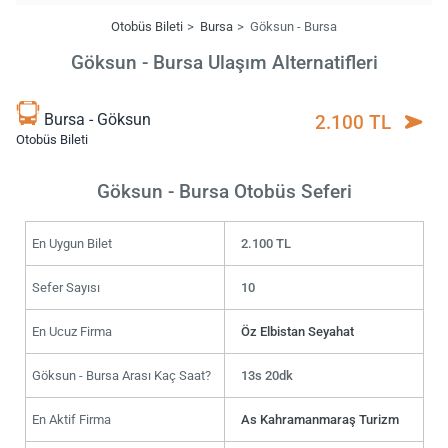
Otobüs Bileti
Bursa
Göksun - Bursa
Göksun - Bursa Ulaşım Alternatifleri
Bursa - Göksun
2.100 TL
Otobüs Bileti
Göksun - Bursa Otobüs Seferi
En Uygun Bilet
2.100 TL
Sefer Sayısı
10
En Ucuz Firma
Öz Elbistan Seyahat
Göksun - Bursa Arası Kaç Saat?
13s 20dk
En Aktif Firma
As Kahramanmaraş Turizm