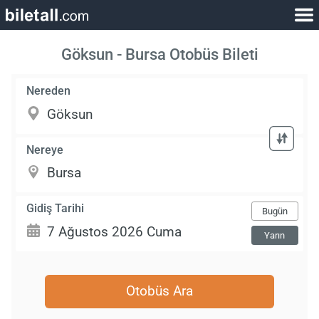
Göksun - Bursa Otobüs Bileti
Nereden
Nereye
Gidiş Tarihi
Bugün
Yarın
Otobüs Ara