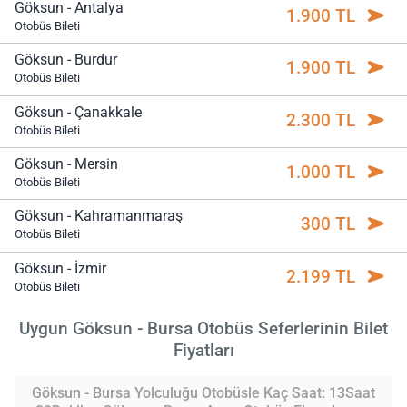
Göksun - Antalya
1.900 TL
Otobüs Bileti
Göksun - Burdur
1.900 TL
Otobüs Bileti
Göksun - Çanakkale
2.300 TL
Otobüs Bileti
Göksun - Mersin
1.000 TL
Otobüs Bileti
Göksun - Kahramanmaraş
300 TL
Otobüs Bileti
Göksun - İzmir
2.199 TL
Otobüs Bileti
Uygun Göksun - Bursa Otobüs Seferlerinin Bilet
Fiyatları
Göksun - Bursa Yolculuğu Otobüsle Kaç Saat: 13Saat