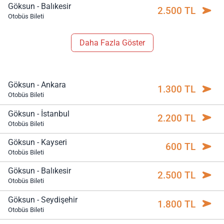
Göksun - Balıkesir
2.500 TL
Otobüs Bileti
Daha Fazla Göster
Göksun - Ankara
1.300 TL
Otobüs Bileti
Göksun - İstanbul
2.200 TL
Otobüs Bileti
Göksun - Kayseri
600 TL
Otobüs Bileti
Göksun - Balıkesir
2.500 TL
Otobüs Bileti
Göksun - Seydişehir
1.800 TL
Otobüs Bileti