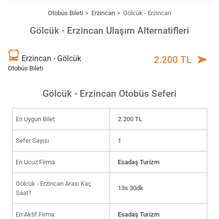
Otobüs Bileti
Erzincan
Gölcük - Erzincan
Gölcük - Erzincan Ulaşım Alternatifleri
Erzincan - Gölcük
2.200 TL
Otobüs Bileti
Gölcük - Erzincan Otobüs Seferi
En Uygun Bilet
2.200 TL
Sefer Sayısı
1
En Ucuz Firma
Esadaş Turizm
Gölcük - Erzincan Arası Kaç
13s 30dk
Saat?
En Aktif Firma
Esadaş Turizm