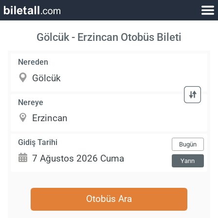
Gölcük - Erzincan Otobüs Bileti
Nereden
Nereye
Gidiş Tarihi
Bugün
Yarın
Otobüs Ara