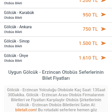
1.200 TL
Otobüs Bileti
Gölcük - Karabük
950 TL
Otobüs Bileti
Gölcük - Ankara
750 TL
Otobüs Bileti
Gölcük - Sinop
1.500 TL
Otobüs Bileti
Gölcük - Ünye
1.610 TL
Otobüs Bileti
Uygun Gölcük - Erzincan Otobüs Seferlerinin
Bilet Fiyatları
Gölcük - Erzincan Yolculuğu Otobüsle Kaç Saat: 13Saat
30Dakika. Gölcük - Erzincan Arası Otobüs Firmalarının
Biletleri ve Fiyatları Karşılaştır Otobüs Şirketlerinin
Gölcük - Erzincan Otobüs Biletlerini Satın Al:
biletall.com
! Bu rotadaki seferlere hemen göz