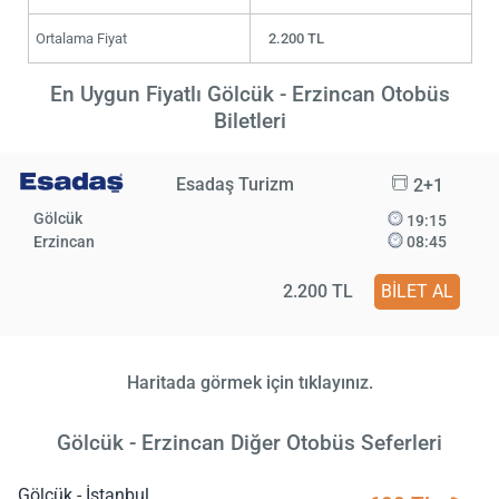
Ortalama Fiyat
2.200 TL
En Uygun Fiyatlı Gölcük - Erzincan Otobüs
Biletleri
Esadaş Turizm
2+1
Gölcük
19:15
Erzincan
08:45
2.200 TL
BİLET AL
Haritada görmek için tıklayınız.
Gölcük - Erzincan Diğer Otobüs Seferleri
Gölcük - İstanbul