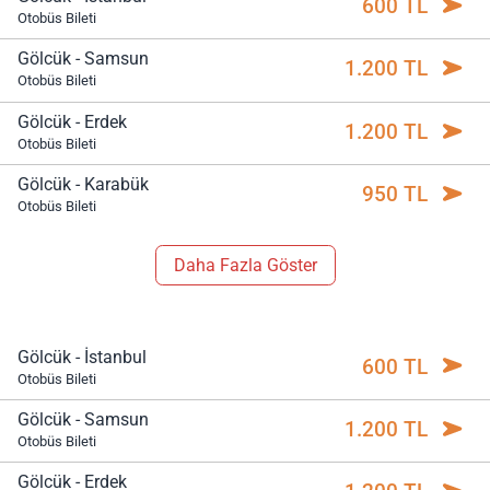
600 TL
Otobüs Bileti
Gölcük - Samsun
1.200 TL
Otobüs Bileti
Gölcük - Erdek
1.200 TL
Otobüs Bileti
Gölcük - Karabük
950 TL
Otobüs Bileti
Daha Fazla Göster
Gölcük - İstanbul
600 TL
Otobüs Bileti
Gölcük - Samsun
1.200 TL
Otobüs Bileti
Gölcük - Erdek