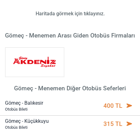
Haritada görmek için tıklayınız.
Gömeç - Menemen Arası Giden Otobüs Firmaları
Gömeç - Menemen Diğer Otobüs Seferleri
Gömeç - Balıkesir
400 TL
Otobüs Bileti
Gömeç - Küçükkuyu
315 TL
Otobüs Bileti