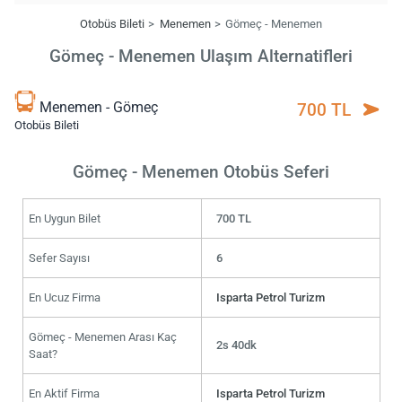
Otobüs Bileti
Menemen
Gömeç - Menemen
Gömeç - Menemen Ulaşım Alternatifleri
Menemen - Gömeç
700 TL
Otobüs Bileti
Gömeç - Menemen Otobüs Seferi
En Uygun Bilet
700 TL
Sefer Sayısı
6
En Ucuz Firma
Isparta Petrol Turizm
Gömeç - Menemen Arası Kaç
2s 40dk
Saat?
En Aktif Firma
Isparta Petrol Turizm