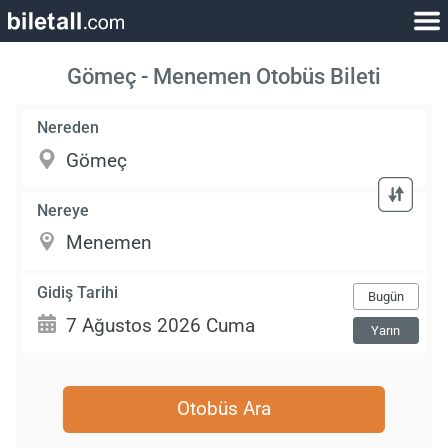
Gömeç - Menemen Otobüs Bileti
Nereden
Nereye
Gidiş Tarihi
Bugün
Yarın
Otobüs Ara