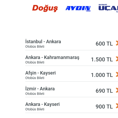
İstanbul - Ankara
600 TL
Otobüs Bileti
Ankara - Kahramanmaraş
1.500 TL
Otobüs Bileti
Afşin - Kayseri
1.000 TL
Otobüs Bileti
İzmir - Ankara
690 TL
Otobüs Bileti
Ankara - Kayseri
900 TL
Otobüs Bileti