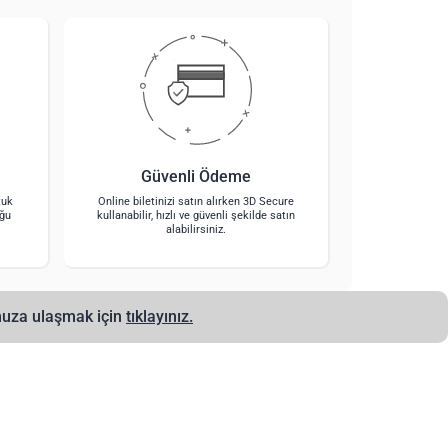
Güvenli Ödeme
tuk
Online biletinizi satın alırken 3D Secure
uğu
kullanabilir, hızlı ve güvenli şekilde satın
alabilirsiniz.
muza ulaşmak için
tıklayınız.