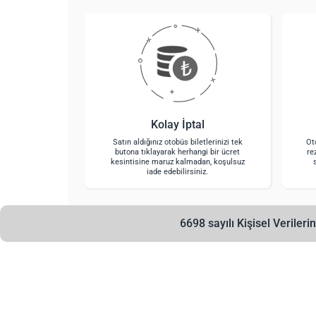
Kolay İptal
Satın aldığınız otobüs biletlerinizi tek
Ot
butona tıklayarak herhangi bir ücret
re
kesintisine maruz kalmadan, koşulsuz
iade edebilirsiniz.
6698 sayılı Kişisel Veril