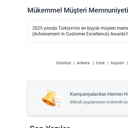
Mükemmel Müşteri Memnuniyet
2025 yılında Türkiye'nin en büyük müşteri memn
(Achievement in Customer Excellence) Awards't
İstanbul
Ankara
İzmir
Kayseri
Kampanyalardan Hemen Ha
Biletall uygulamasını indirerek ö