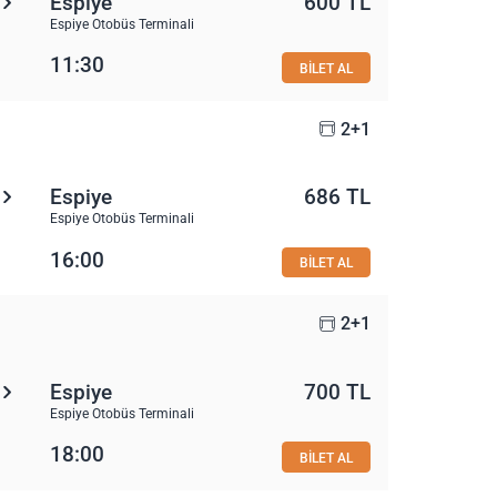
Espiye
600 TL
Espiye Otobüs Terminali
11:30
BİLET AL
2+1
Espiye
686 TL
Espiye Otobüs Terminali
16:00
BİLET AL
2+1
Espiye
700 TL
Espiye Otobüs Terminali
18:00
BİLET AL