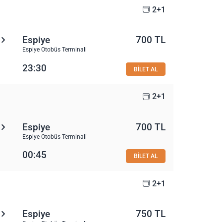
2+1
Espiye
700 TL
Espiye Otobüs Terminali
23:30
BİLET AL
2+1
Espiye
700 TL
Espiye Otobüs Terminali
00:45
BİLET AL
2+1
Espiye
750 TL