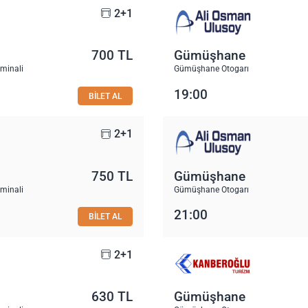
2+1
700 TL
Gümüşhane
rminali
Gümüşhane Otogarı
19:00
BİLET AL
2+1
750 TL
Gümüşhane
rminali
Gümüşhane Otogarı
21:00
BİLET AL
2+1
630 TL
Gümüşhane