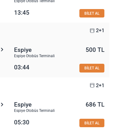
Espiye Otobüs Terminali
13:45
BİLET AL
2+1
Espiye
500 TL
Espiye Otobüs Terminali
03:44
BİLET AL
2+1
Espiye
686 TL
Espiye Otobüs Terminali
05:30
BİLET AL