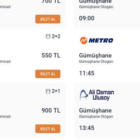
700 TL
Gümüşhane
rminali
Gümüşhane Otogarı
09:00
BİLET AL
2+2
550 TL
Gümüşhane
rminali
Gümüşhane Otogarı
11:45
BİLET AL
2+1
900 TL
Gümüşhane
rminali
Gümüşhane Otogarı
13:45
BİLET AL