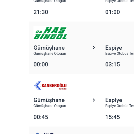
Gümüşhane Otogarı
Espiye Otobüs Te
21:30
01:00
Gümüşhane
Espiye
Gümüşhane Otogarı
Espiye Otobüs Te
00:00
03:15
Gümüşhane
Espiye
Gümüşhane Otogarı
Espiye Otobüs Te
00:45
15:45