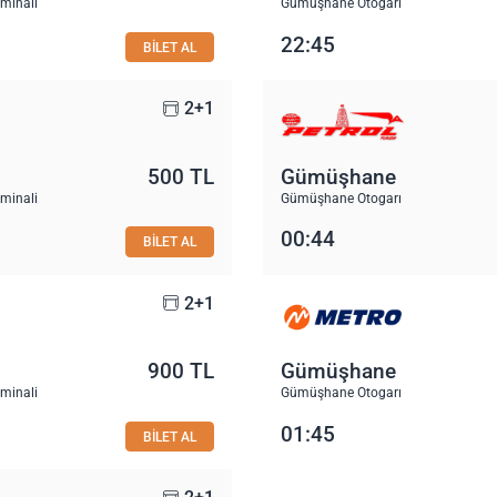
rminali
Gümüşhane Otogarı
22:45
BİLET AL
2+1
500 TL
Gümüşhane
rminali
Gümüşhane Otogarı
00:44
BİLET AL
2+1
900 TL
Gümüşhane
rminali
Gümüşhane Otogarı
01:45
BİLET AL