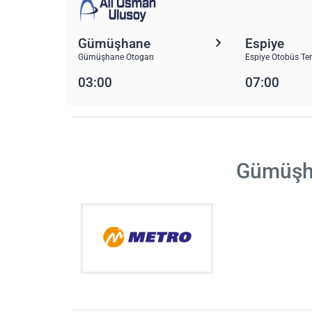
Gümüşhane
Espiye
Gümüşhane Otogarı
Espiye Otobüs Te
03:00
07:00
Gümüşha