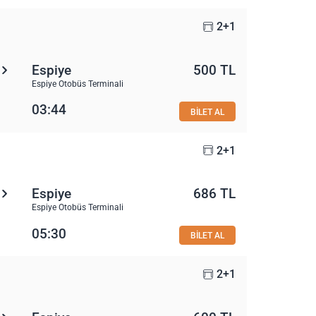
2+1
Espiye
500 TL
Espiye Otobüs Terminali
03:44
BİLET AL
2+1
Espiye
686 TL
Espiye Otobüs Terminali
05:30
BİLET AL
2+1