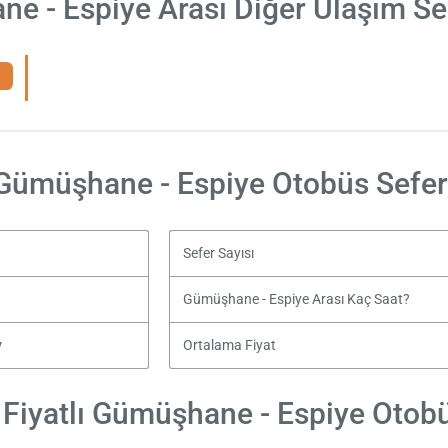
e - Espiye Arası Diğer Ulaşım Se
Gümüşhane - Espiye Otobüs Sefer
Sefer Sayısı
Gümüşhane - Espiye Arası Kaç Saat?
y
Ortalama Fiyat
Fiyatlı Gümüşhane - Espiye Otobüs