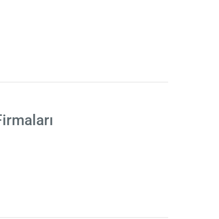
irmaları