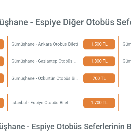
şhane - Espiye Diğer Otobüs Sefe
Gümüşhane - Ankara Otobüs Bileti
1.500 TL
Gümü
Gümüşhane - Gaziantep Otobüs Bileti
1.800 TL
Gümüşhane - Özkürtün Otobüs Bileti
700 TL
İstanbul - Espiye Otobüs Bileti
1.700 TL
hane - Espiye Otobüs Seferlerinin Bil