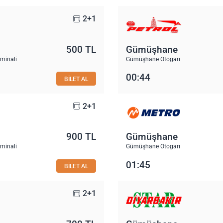
2+1
500 TL
Gümüşhane
rminali
Gümüşhane Otogarı
00:44
BİLET AL
2+1
900 TL
Gümüşhane
rminali
Gümüşhane Otogarı
01:45
BİLET AL
2+1