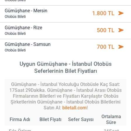
Gümüşhane - Mersin
1.800 TL
Otobüs Bileti
Gümüşhane - Rize
500 TL
Otobüs Bileti
Gümüşhane - Samsun
700 TL
Otobüs Bileti
Uygun Gümüşhane - İstanbul Otobüs
Seferlerinin Bilet Fiyatları
Gümüşhane - İstanbul Yolculuğu Otobüsle Kaç Saat:
17Saat 29Dakika. Gümüşhane - İstanbul Arası Otobüs
Firmalarının Biletleri ve Fiyatları Karşılaştır Otobüs
Şirketlerinin Gümüşhane - İstanbul Otobüs Biletlerini
Satın Al:
biletall.com
!
Ortalama
Firma Adı
Bilet Fiyatı
Sefer Sayısı
Süre