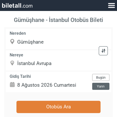
Gümüşhane - İstanbul Otobüs Bileti
Nereden
Nereye
Gidiş Tarihi
Bugün
Yarın
Otobüs Ara