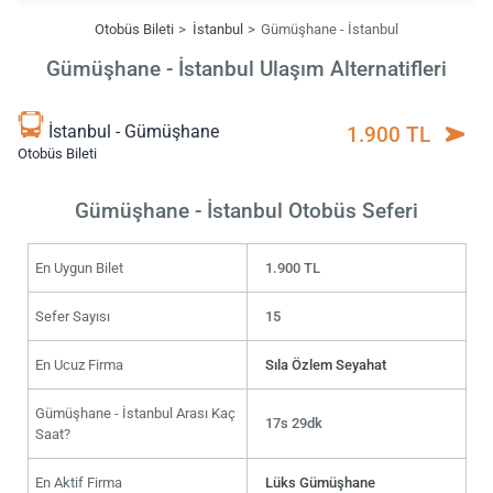
Otobüs Bileti
İstanbul
Gümüşhane - İstanbul
Gümüşhane - İstanbul Ulaşım Alternatifleri
İstanbul - Gümüşhane
1.900 TL
Otobüs Bileti
Gümüşhane - İstanbul Otobüs Seferi
En Uygun Bilet
1.900 TL
Sefer Sayısı
15
En Ucuz Firma
Sıla Özlem Seyahat
Gümüşhane - İstanbul Arası Kaç
17s 29dk
Saat?
En Aktif Firma
Lüks Gümüşhane