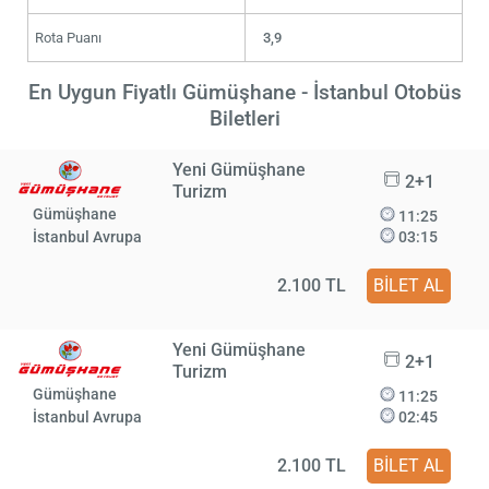
Rota Puanı
3,9
En Uygun Fiyatlı Gümüşhane - İstanbul Otobüs
Biletleri
Yeni Gümüşhane
2+1
Turizm
Gümüşhane
11:25
İstanbul Avrupa
03:15
2.100 TL
BİLET AL
Yeni Gümüşhane
2+1
Turizm
Gümüşhane
11:25
İstanbul Avrupa
02:45
2.100 TL
BİLET AL