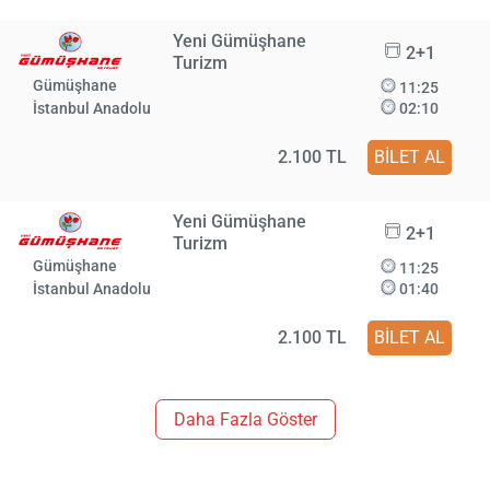
Yeni Gümüşhane
2+1
Turizm
Gümüşhane
11:25
İstanbul Anadolu
02:10
2.100 TL
BİLET AL
Yeni Gümüşhane
2+1
Turizm
Gümüşhane
11:25
İstanbul Anadolu
01:40
2.100 TL
BİLET AL
Daha Fazla Göster