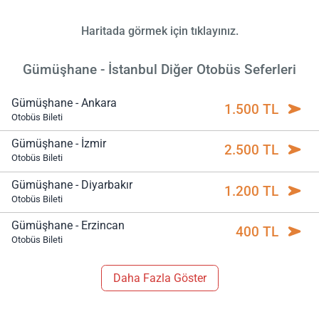
Haritada görmek için tıklayınız.
Gümüşhane - İstanbul Diğer Otobüs Seferleri
Gümüşhane - Ankara
1.500 TL
Otobüs Bileti
Gümüşhane - İzmir
2.500 TL
Otobüs Bileti
Gümüşhane - Diyarbakır
1.200 TL
Otobüs Bileti
Gümüşhane - Erzincan
400 TL
Otobüs Bileti
Daha Fazla Göster