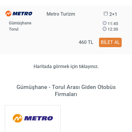
Metro Turizm
2+1
Gümüşhane
11:45
Torul
12:30
460 TL
BİLET AL
Haritada görmek için tıklayınız.
Gümüşhane - Torul Arası Giden Otobüs
Firmaları