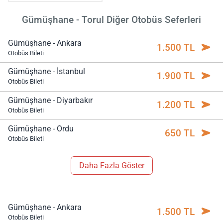
Gümüşhane - Torul Diğer Otobüs Seferleri
Gümüşhane - Ankara
1.500 TL
Otobüs Bileti
Gümüşhane - İstanbul
1.900 TL
Otobüs Bileti
Gümüşhane - Diyarbakır
1.200 TL
Otobüs Bileti
Gümüşhane - Ordu
650 TL
Otobüs Bileti
Daha Fazla Göster
Gümüşhane - Ankara
1.500 TL
Otobüs Bileti