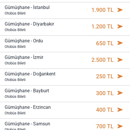
Gümüşhane - İstanbul
1.900 TL
Otobüs Bileti
Gümüşhane - Diyarbakır
1.200 TL
Otobüs Bileti
Gümüşhane - Ordu
650 TL
Otobüs Bileti
Gümüşhane - İzmir
2.500 TL
Otobüs Bileti
Gümüşhane - Doğankent
250 TL
Otobüs Bileti
Gümüşhane - Bayburt
300 TL
Otobüs Bileti
Gümüşhane - Erzincan
400 TL
Otobüs Bileti
Gümüşhane - Samsun
700 TL
Otobüs Bileti