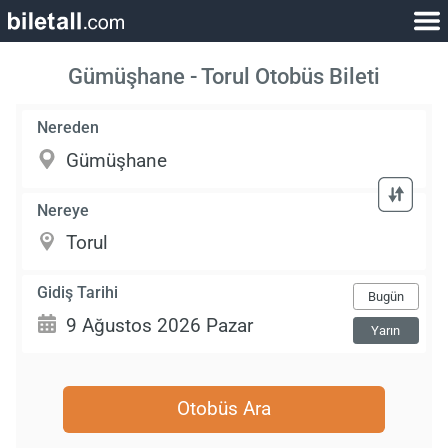
Gümüşhane - Torul Otobüs Bileti
Nereden
Nereye
Gidiş Tarihi
Bugün
Yarın
Otobüs Ara