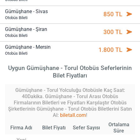
Gümüşhane - Sivas
850 TL
Otobüs Bileti
Gümüşhane - Şiran
300 TL
Otobüs Bileti
Gümüşhane - Mersin
1.800 TL
Otobüs Bileti
Uygun Gümüşhane - Torul Otobüs Seferlerinin
Bilet Fiyatları
Gümüşhane - Torul Yolculuğu Otobüsle Kaç Saat:
40Dakika. Gümüşhane - Torul Arası Otobüs
Firmalarının Biletleri ve Fiyatları Karşılaştır Otobüs
Şirketlerinin Gümüşhane - Torul Otobüs Biletlerini Satın
Al:
biletall.com
!
Ortalama
Firma Adı
Bilet Fiyatı
Sefer Sayısı
Süre