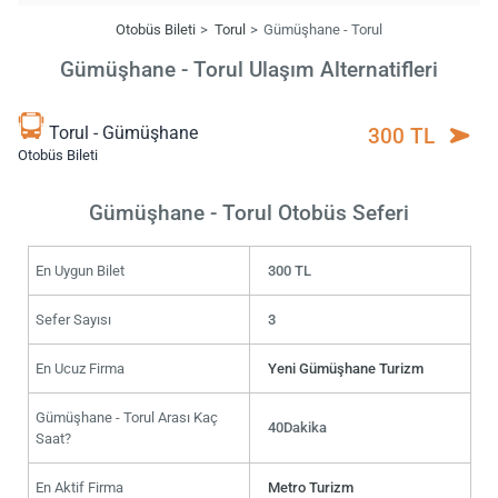
Otobüs Bileti
Torul
Gümüşhane - Torul
Gümüşhane - Torul Ulaşım Alternatifleri
Torul - Gümüşhane
300 TL
Otobüs Bileti
Gümüşhane - Torul Otobüs Seferi
En Uygun Bilet
300 TL
Sefer Sayısı
3
En Ucuz Firma
Yeni Gümüşhane Turizm
Gümüşhane - Torul Arası Kaç
40Dakika
Saat?
En Aktif Firma
Metro Turizm