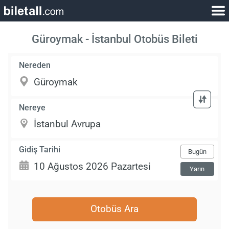
Güroymak - İstanbul Otobüs Bileti
Nereden
Nereye
Gidiş Tarihi
Bugün
Yarın
Otobüs Ara