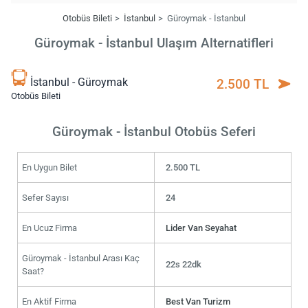
Otobüs Bileti
İstanbul
Güroymak - İstanbul
Güroymak - İstanbul Ulaşım Alternatifleri
İstanbul - Güroymak
2.500 TL
Otobüs Bileti
Güroymak - İstanbul Otobüs Seferi
En Uygun Bilet
2.500 TL
Sefer Sayısı
24
En Ucuz Firma
Lider Van Seyahat
Güroymak - İstanbul Arası Kaç
22s 22dk
Saat?
En Aktif Firma
Best Van Turizm