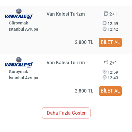
Van Kalesi Turizm
2+1
Güroymak
12:59
İstanbul Avrupa
12:42
2.800 TL
BİLET AL
Van Kalesi Turizm
2+1
Güroymak
12:59
İstanbul Avrupa
12:43
2.800 TL
BİLET AL
Daha Fazla Göster