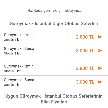
Haritada görmek için tıklayınız.
Güroymak - İstanbul Diğer Otobüs Seferleri
Güroymak - İzmir
2.800 TL
Otobüs Bileti
Güroymak - Bursa
3.000 TL
Otobüs Bileti
Güroymak - İzmir
2.800 TL
Otobüs Bileti
Güroymak - Bursa
3.000 TL
Otobüs Bileti
Uygun Güroymak - İstanbul Otobüs Seferlerinin
Bilet Fiyatları