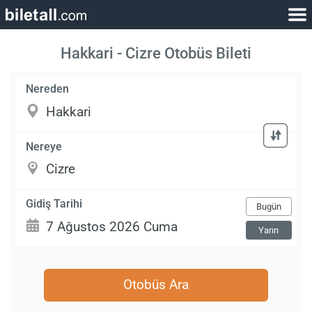
Hakkari - Cizre Otobüs Bileti
Nereden
Nereye
Gidiş Tarihi
Bugün
Yarın
Otobüs Ara