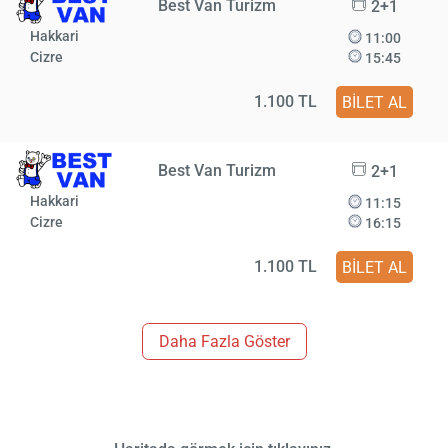
Best Van Turizm
2+1
Hakkari
11:00
Cizre
15:45
1.100 TL
BİLET AL
Best Van Turizm
2+1
Hakkari
11:15
Cizre
16:15
1.100 TL
BİLET AL
Daha Fazla Göster