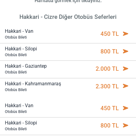
Haritada görmek için tıklayınız.
Hakkari - Cizre Diğer Otobüs Seferleri
Hakkari - Van
450 TL
Otobüs Bileti
Hakkari - Silopi
800 TL
Otobüs Bileti
Hakkari - Gaziantep
2.000 TL
Otobüs Bileti
Hakkari - Kahramanmaraş
2.300 TL
Otobüs Bileti
Hakkari - Van
450 TL
Otobüs Bileti
Hakkari - Silopi
800 TL
Otobüs Bileti