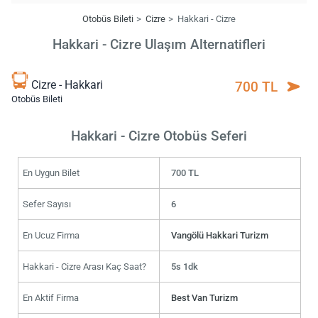
Otobüs Bileti
Cizre
Hakkari - Cizre
Hakkari - Cizre Ulaşım Alternatifleri
Cizre - Hakkari
700 TL
Otobüs Bileti
Hakkari - Cizre Otobüs Seferi
En Uygun Bilet
700 TL
Sefer Sayısı
6
En Ucuz Firma
Vangölü Hakkari Turizm
Hakkari - Cizre Arası Kaç Saat?
5s 1dk
En Aktif Firma
Best Van Turizm