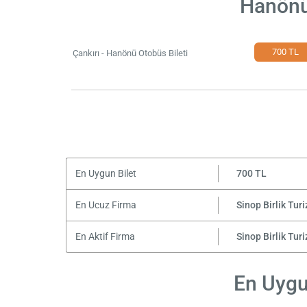
Hanönü 
700 TL
Çankırı - Hanönü Otobüs Bileti
En Uygun Bilet
700 TL
En Ucuz Firma
Sinop Birlik Tur
En Aktif Firma
Sinop Birlik Tur
En Uygun