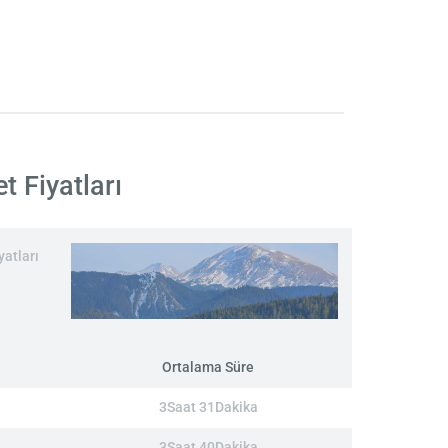
t Fiyatları
yatları
Ortalama Süre
3Saat 31Dakika
3Saat 40Dakika