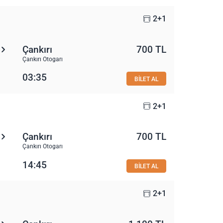
2+1
Çankırı
700 TL
Çankırı Otogarı
03:35
BİLET AL
2+1
Çankırı
700 TL
Çankırı Otogarı
14:45
BİLET AL
2+1