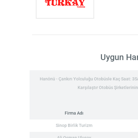
Uygun Hanö
Hanönü - Çankırı Yolculuğu Otobüsle Kaç Saat: 3Saa
Karşılaştır Otobüs Şirketlerini
Firma Adı
Sinop Birlik Turizm
Ali Osman Ulusoy