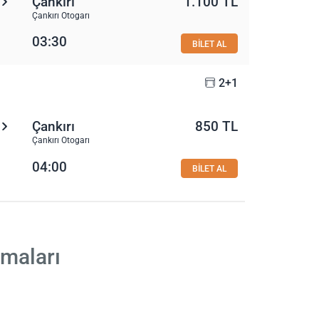
Çankırı
1.100 TL
Çankırı Otogarı
03:30
BİLET AL
2+1
Çankırı
850 TL
Çankırı Otogarı
04:00
BİLET AL
rmaları