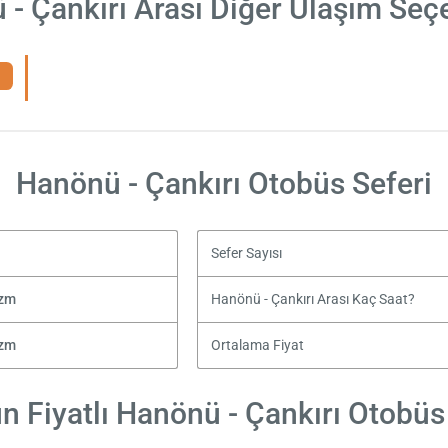
- Çankırı Arası Diğer Ulaşım Seç
Hanönü - Çankırı Otobüs Seferi
Sefer Sayısı
izm
Hanönü - Çankırı Arası Kaç Saat?
izm
Ortalama Fiyat
 Fiyatlı Hanönü - Çankırı Otobüs 