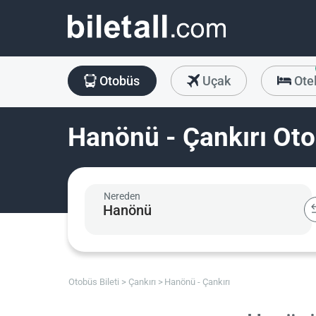
Otobüs
Uçak
Ote
Hanönü - Çankırı Oto
Nereden
Otobüs Bileti
Çankırı
Hanönü - Çankırı