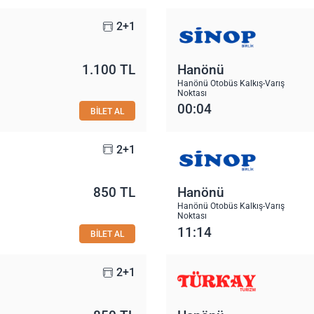
2+1
1.100 TL
Hanönü
Hanönü Otobüs Kalkış-Varış
Noktası
00:04
BİLET AL
2+1
850 TL
Hanönü
Hanönü Otobüs Kalkış-Varış
Noktası
11:14
BİLET AL
2+1