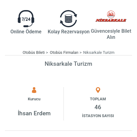
Güvencesiyle Bilet
Online Ödeme
Kolay Rezervasyon
Alın
Otobüs Bileti
Otobüs Firmaları
Niksarkale Turizm
Niksarkale Turizm
Kurucu
TOPLAM
46
İhsan Erdem
İSTASYON SAYISI