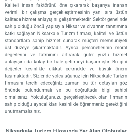
Kaliteli insan faktörünü öne çıkararak başarıya inanan
verimli bir çalışma gerçekleştirmesinin yanı sıra üstün
kalitede hizmet anlayışını geliştirmektedir. Sektör genelinde
sahip olduğu öncü yapısıyla Niksar ve civarının tanıtımına
katkı sağlayan Niksarkale Turizm firması, kaliteli ve üstün
standartlara sahip hizmet sunarak müşteri memnuniyeti
üst düzeye çıkarmaktadır. Ayrıca personellerinin moral
değerlerini ve tatminini artırarak güler yüzlü hizmet
anlayışını da kolay bir hale getirmeyi başarmıştır. Bu gibi
değerler kesinlikle dikkat çekmekte ve büyük önem
taşımaktadır. Sizler de yolculuğunuz için Niksarkale Turizm
firmasını tercih edeceğiniz zaman bu tür detayları göz
önünde bulundurmalı ve bu doğrultuda bilgi sahibi
olmalısınız. Yolculuğunuzu gerçekleştirecek olan firmanın
sahip olduğu ayrıcalıkları kesinlikle öğrenmeniz gerektiğini
unutmamalısınız.
Niksarkale Turizm Filosunda Yer Alan Otobüsler