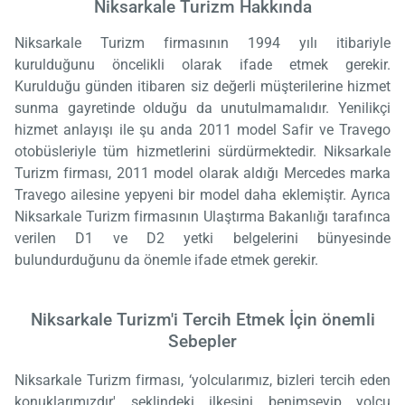
Niksarkale Turizm Hakkında
Niksarkale Turizm firmasının 1994 yılı itibariyle
kurulduğunu öncelikli olarak ifade etmek gerekir.
Kurulduğu günden itibaren siz değerli müşterilerine hizmet
sunma gayretinde olduğu da unutulmamalıdır. Yenilikçi
hizmet anlayışı ile şu anda 2011 model Safir ve Travego
otobüsleriyle tüm hizmetlerini sürdürmektedir. Niksarkale
Turizm firması, 2011 model olarak aldığı Mercedes marka
Travego ailesine yepyeni bir model daha eklemiştir. Ayrıca
Niksarkale Turizm firmasının Ulaştırma Bakanlığı tarafınca
verilen D1 ve D2 yetki belgelerini bünyesinde
bulundurduğunu da önemle ifade etmek gerekir.
Niksarkale Turizm'i Tercih Etmek İçin önemli
Sebepler
Niksarkale Turizm firması, ‘yolcularımız, bizleri tercih eden
konuklarımızdır' şeklindeki ilkesini benimseyip yolcu