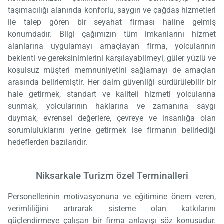
taşımacılığı alanında konforlu, saygın ve çağdaş hizmetleri
ile talep gören bir seyahat firması haline gelmiş
konumdadır. Bilgi çağımızın tüm imkanlarını hizmet
alanlarına uygulamayı amaçlayan firma, yolcularının
beklenti ve gereksinimlerini karşılayabilmeyi, güler yüzlü ve
koşulsuz müşteri memnuniyetini sağlamayı de amaçları
arasında belirlemiştir. Her daim güvenliği sürdürülebilir bir
hale getirmek, standart ve kaliteli hizmeti yolcularına
sunmak, yolcularının haklarına ve zamanına saygı
duymak, evrensel değerlere, çevreye ve insanlığa olan
sorumluluklarını yerine getirmek ise firmanın belirlediği
hedeflerden bazılarıdır.
Niksarkale Turizm özel Terminalleri
Personellerinin motivasyonuna ve eğitimine önem veren,
verimliliğini artırarak sisteme olan katkılarını
güçlendirmeye çalışan bir firma anlayışı söz konusudur.