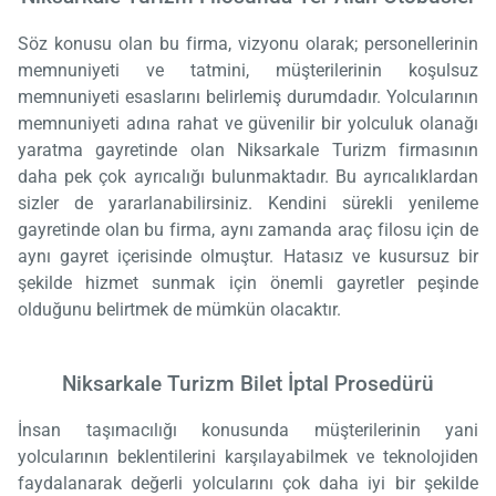
Söz konusu olan bu firma, vizyonu olarak; personellerinin
memnuniyeti ve tatmini, müşterilerinin koşulsuz
memnuniyeti esaslarını belirlemiş durumdadır. Yolcularının
memnuniyeti adına rahat ve güvenilir bir yolculuk olanağı
yaratma gayretinde olan Niksarkale Turizm firmasının
daha pek çok ayrıcalığı bulunmaktadır. Bu ayrıcalıklardan
sizler de yararlanabilirsiniz. Kendini sürekli yenileme
gayretinde olan bu firma, aynı zamanda araç filosu için de
aynı gayret içerisinde olmuştur. Hatasız ve kusursuz bir
şekilde hizmet sunmak için önemli gayretler peşinde
olduğunu belirtmek de mümkün olacaktır.
Niksarkale Turizm Bilet İptal Prosedürü
İnsan taşımacılığı konusunda müşterilerinin yani
yolcularının beklentilerini karşılayabilmek ve teknolojiden
faydalanarak değerli yolcularını çok daha iyi bir şekilde