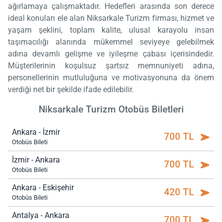
ağırlamaya çalışmaktadır. Hedefleri arasında son derece
ideal konuları ele alan Niksarkale Turizm firması, hizmet ve
yaşam şeklini, toplam kalite, ulusal karayolu insan
taşımacılığı alanında mükemmel seviyeye gelebilmek
adına devamlı gelişme ve iyileşme çabası içerisindedir.
Müşterilerinin koşulsuz şartsız memnuniyeti adına,
personellerinin mutluluğuna ve motivasyonuna da önem
verdiği net bir şekilde ifade edilebilir.
Niksarkale Turizm Otobüs Biletleri
Ankara - İzmir
700 TL
Otobüs Bileti
İzmir - Ankara
700 TL
Otobüs Bileti
Ankara - Eskişehir
420 TL
Otobüs Bileti
Antalya - Ankara
700 TL