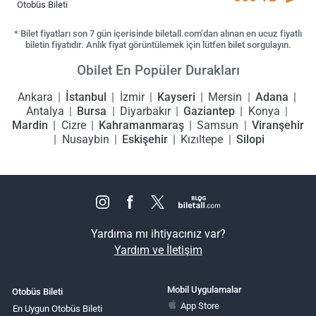
Otobüs Bileti
* Bilet fiyatları son 7 gün içerisinde biletall.com’dan alınan en ucuz fiyatlı
biletin fiyatıdır. Anlık fiyat görüntülemek için lütfen bilet sorgulayın.
Obilet En Popüler Durakları
Ankara
İstanbul
İzmir
Kayseri
Mersin
Adana
Antalya
Bursa
Diyarbakır
Gaziantep
Konya
Mardin
Cizre
Kahramanmaraş
Samsun
Viranşehir
Nusaybin
Eskişehir
Kızıltepe
Silopi
Yardıma mı ihtiyacınız var?
Yardım ve İletişim
Mobil Uygulamalar
Otobüs Bileti
App Store
En Uygun Otobüs Bileti