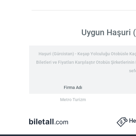
Uygun Haşuri (G
Haşuri (Gürcistan) - Keşap Yolculuğu Otobüsle Kaç
Biletleri ve Fiyatları Karşılaştır Otobüs Şirketlerini
sef
Firma Adı
Metro Turizm
He