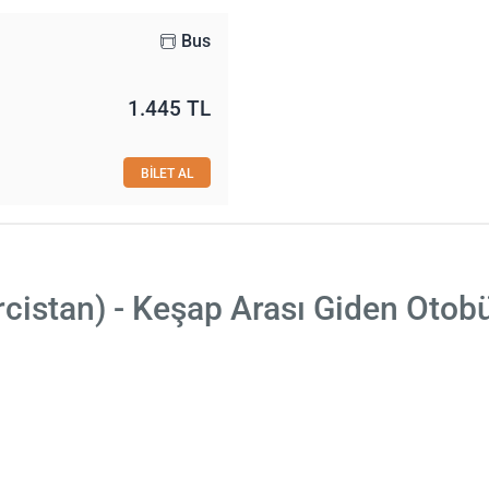
Bus
1.445 TL
BİLET AL
rcistan) - Keşap Arası Giden Otobü