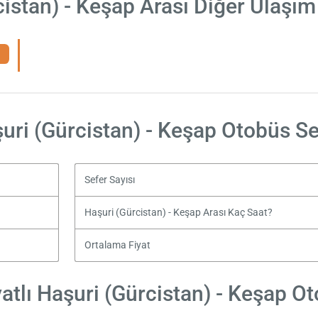
cistan) - Keşap Arası Diğer Ulaşım
uri (Gürcistan) - Keşap Otobüs Se
Sefer Sayısı
Haşuri (Gürcistan) - Keşap Arası Kaç Saat?
Ortalama Fiyat
atlı Haşuri (Gürcistan) - Keşap Oto