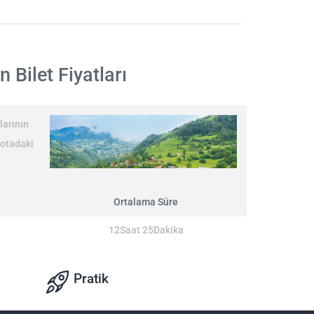
 Bilet Fiyatları
larının
rotadaki
Ortalama Süre
12Saat 25Dakika
Pratik