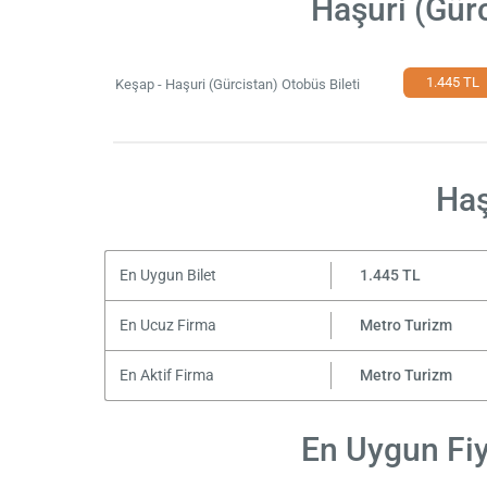
Haşuri (Gür
1.445 TL
Keşap - Haşuri (Gürcistan) Otobüs Bileti
Haş
En Uygun Bilet
1.445 TL
En Ucuz Firma
Metro Turizm
En Aktif Firma
Metro Turizm
En Uygun Fiy