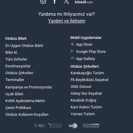
Yardıma mı ihtiyacınız var?
Yardım ve İletişim
Mobil Uygulamalar
Otobüs Bileti
App Store
En Uygun Otobüs Bileti
Google Play Store
Bilet Al
App Gallery
Tüm Seferler
Destinasyonlar
Otobüs Şirketleri
Otobüs Şirketleri
Karakaşoğlu Turizm
Terminaller
Fk Beylikdüzü Seyahat
GNS Günsel
Kampanya ve Promosyonlar
Hatay Nur Seyahat
Uçak Bileti
Karabük Doğuş
KVKK Aydınlatma Metni
Kars Kalesi Turizm
Çerez Politikası
Yaman Turizm
Otobüs Kullanım Koşulları