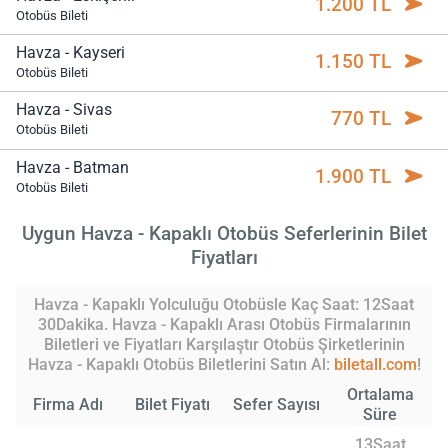
1.200 TL
Otobüs Bileti
Havza - Kayseri
1.150 TL
Otobüs Bileti
Havza - Sivas
770 TL
Otobüs Bileti
Havza - Batman
1.900 TL
Otobüs Bileti
Uygun Havza - Kapaklı Otobüs Seferlerinin Bilet
Fiyatları
Havza - Kapaklı Yolculuğu Otobüsle Kaç Saat: 12Saat
30Dakika. Havza - Kapaklı Arası Otobüs Firmalarının
Biletleri ve Fiyatları Karşılaştır Otobüs Şirketlerinin
Havza - Kapaklı Otobüs Biletlerini Satın Al:
biletall.com
!
Ortalama
Firma Adı
Bilet Fiyatı
Sefer Sayısı
Süre
13Saat