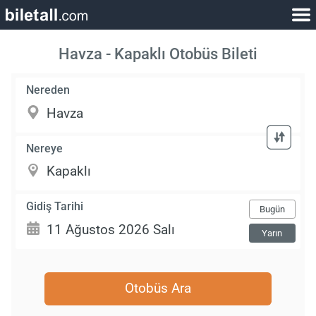
Havza - Kapaklı Otobüs Bileti
Nereden
Nereye
Gidiş Tarihi
Bugün
Yarın
Otobüs Ara