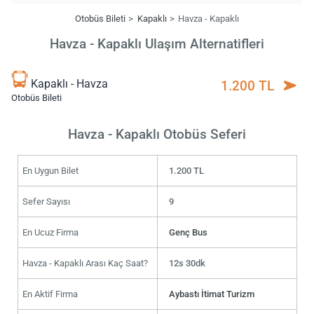
Otobüs Bileti
Kapaklı
Havza - Kapaklı
Havza - Kapaklı Ulaşım Alternatifleri
Kapaklı - Havza
1.200 TL
Otobüs Bileti
Havza - Kapaklı Otobüs Seferi
En Uygun Bilet
1.200 TL
Sefer Sayısı
9
En Ucuz Firma
Genç Bus
Havza - Kapaklı Arası Kaç Saat?
12s 30dk
En Aktif Firma
Aybastı İtimat Turizm