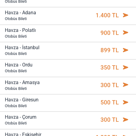
Otobüs Bileti
Havza - Adana
1.400 TL
Otobüs Bileti
Havza - Polatlı
900 TL
Otobüs Bileti
Havza - İstanbul
899 TL
Otobüs Bileti
Havza - Ordu
350 TL
Otobüs Bileti
Havza - Amasya
300 TL
Otobüs Bileti
Havza - Giresun
500 TL
Otobüs Bileti
Havza - Çorum
300 TL
Otobüs Bileti
Havza - Eskişehir