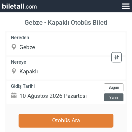
Gebze - Kapaklı Otobüs Bileti
Nereden
Nereye
Gidiş Tarihi
Bugün
Yarın
Otobüs Ara