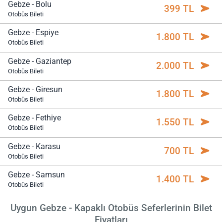
Gebze - Bolu
399 TL
Otobüs Bileti
Gebze - Espiye
1.800 TL
Otobüs Bileti
Gebze - Gaziantep
2.000 TL
Otobüs Bileti
Gebze - Giresun
1.800 TL
Otobüs Bileti
Gebze - Fethiye
1.550 TL
Otobüs Bileti
Gebze - Karasu
700 TL
Otobüs Bileti
Gebze - Samsun
1.400 TL
Otobüs Bileti
Uygun Gebze - Kapaklı Otobüs Seferlerinin Bilet
Fiyatları