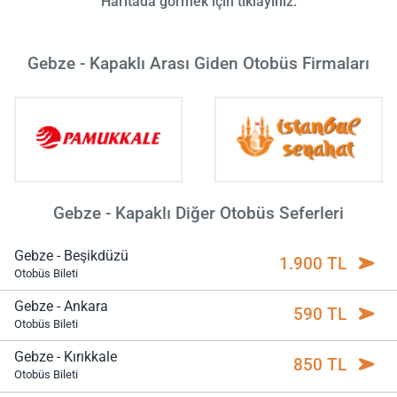
Haritada görmek için tıklayınız.
Gebze - Kapaklı Arası Giden Otobüs Firmaları
Gebze - Kapaklı Diğer Otobüs Seferleri
Gebze - Beşikdüzü
1.900 TL
Otobüs Bileti
Gebze - Ankara
590 TL
Otobüs Bileti
Gebze - Kırıkkale
850 TL
Otobüs Bileti