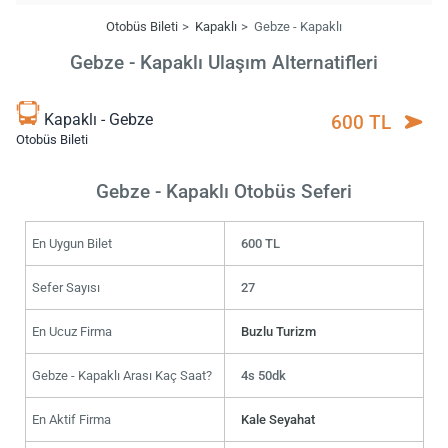
Otobüs Bileti
Kapaklı
Gebze - Kapaklı
Gebze - Kapaklı Ulaşım Alternatifleri
Kapaklı - Gebze
600 TL
Otobüs Bileti
Gebze - Kapaklı Otobüs Seferi
En Uygun Bilet
600 TL
Sefer Sayısı
27
En Ucuz Firma
Buzlu Turizm
Gebze - Kapaklı Arası Kaç Saat?
4s 50dk
En Aktif Firma
Kale Seyahat