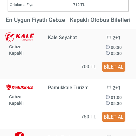
Ortalama Fiyat
712 TL
En Uygun Fiyatlı Gebze - Kapaklı Otobüs Biletleri
Kale Seyahat
2+1
Gebze
00:30
Kapaklı
05:30
700 TL
BİLET AL
Pamukkale Turizm
2+1
Gebze
01:00
Kapaklı
05:30
750 TL
BİLET AL