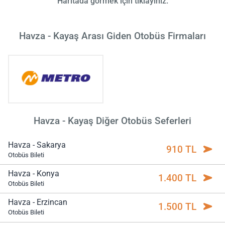
Haritada görmek için tıklayınız.
Havza - Kayaş Arası Giden Otobüs Firmaları
Havza - Kayaş Diğer Otobüs Seferleri
Havza - Sakarya
910 TL
Otobüs Bileti
Havza - Konya
1.400 TL
Otobüs Bileti
Havza - Erzincan
1.500 TL
Otobüs Bileti