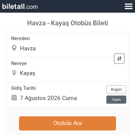
Havza - Kayaş Otobüs Bileti
Nereden
Nereye
Gidiş Tarihi
Bugün
Yarın
Otobüs Ara