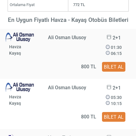
Ortalama Fiyat
772 TL
En Uygun Fiyatlı Havza - Kayaş Otobüs Biletleri
Ali Osman Ulusoy
2+1
Havza
01:30
Kayaş
06:15
800 TL
BİLET AL
Ali Osman Ulusoy
2+1
Havza
05:30
Kayaş
10:15
800 TL
BİLET AL