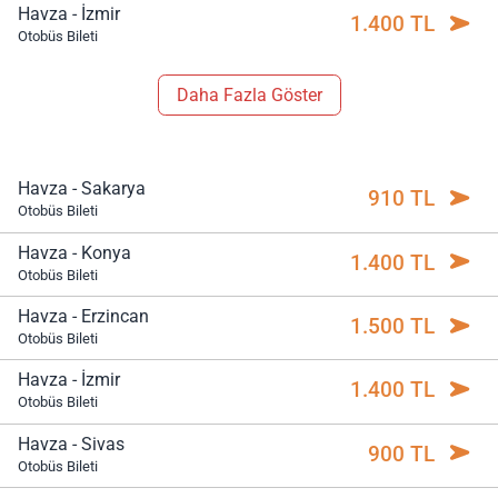
Havza - İzmir
1.400 TL
Otobüs Bileti
Daha Fazla Göster
Havza - Sakarya
910 TL
Otobüs Bileti
Havza - Konya
1.400 TL
Otobüs Bileti
Havza - Erzincan
1.500 TL
Otobüs Bileti
Havza - İzmir
1.400 TL
Otobüs Bileti
Havza - Sivas
900 TL
Otobüs Bileti