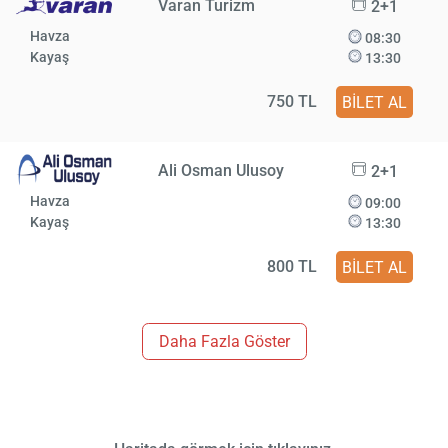
Varan Turizm
2+1
Havza
08:30
Kayaş
13:30
750 TL
BİLET AL
Ali Osman Ulusoy
2+1
Havza
09:00
Kayaş
13:30
800 TL
BİLET AL
Daha Fazla Göster