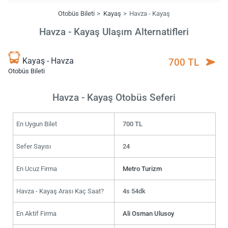
Otobüs Bileti
Kayaş
Havza - Kayaş
Havza - Kayaş Ulaşım Alternatifleri
Kayaş - Havza
700 TL
Otobüs Bileti
Havza - Kayaş Otobüs Seferi
En Uygun Bilet
700 TL
Sefer Sayısı
24
En Ucuz Firma
Metro Turizm
Havza - Kayaş Arası Kaç Saat?
4s 54dk
En Aktif Firma
Ali Osman Ulusoy