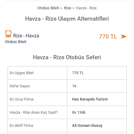
Otobüs Bileti
Rize
Havza - Rize
Havza - Rize Ulaşım Alternatifleri
Rize - Havza
770 TL
Otobüs Bileti
Havza - Rize Otobüs Seferi
En Uygun Bilet
770 TL
Sefer Sayısı
16
En Ucuz Firma
Has Karayolu Turizm
Havza - Rize Arası Kaç Saat?
8s 13dk
En Aktif Firma
Ali Osman Ulusoy