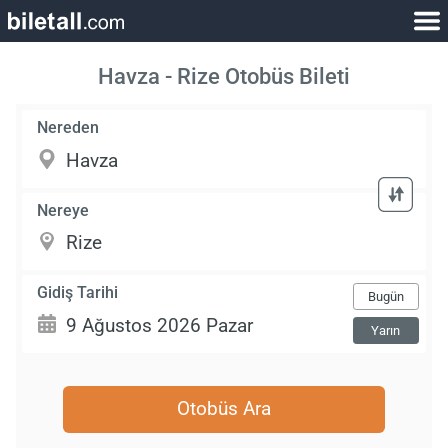
Havza - Rize Otobüs Bileti
Nereden
Nereye
Gidiş Tarihi
Bugün
Yarın
Otobüs Ara