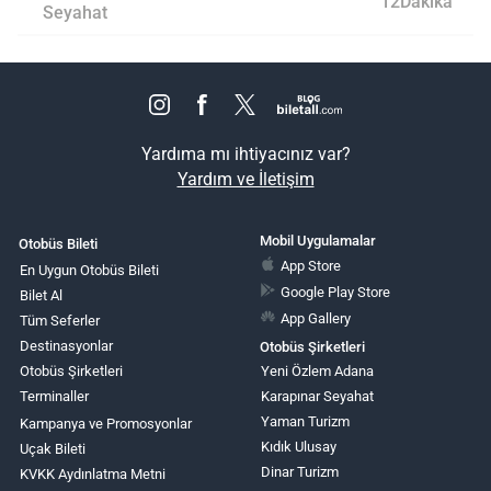
12Dakika
Seyahat
Yardıma mı ihtiyacınız var?
Yardım ve İletişim
Mobil Uygulamalar
Otobüs Bileti
App Store
En Uygun Otobüs Bileti
Google Play Store
Bilet Al
App Gallery
Tüm Seferler
Destinasyonlar
Otobüs Şirketleri
Otobüs Şirketleri
Yeni Özlem Adana
Terminaller
Karapınar Seyahat
Yaman Turizm
Kampanya ve Promosyonlar
Kıdık Ulusay
Uçak Bileti
Dinar Turizm
KVKK Aydınlatma Metni