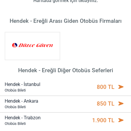
Haritada görmek için tıklayınız.
Hendek - Ereğli Arası Giden Otobüs Firmaları
Hendek - Ereğli Diğer Otobüs Seferleri
Hendek - İstanbul
800 TL
Otobüs Bileti
Hendek - Ankara
850 TL
Otobüs Bileti
Hendek - Trabzon
1.900 TL
Otobüs Bileti