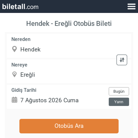
Hendek - Ereğli Otobüs Bileti
Nereden
Nereye
Gidiş Tarihi
Bugün
Yarın
Otobüs Ara