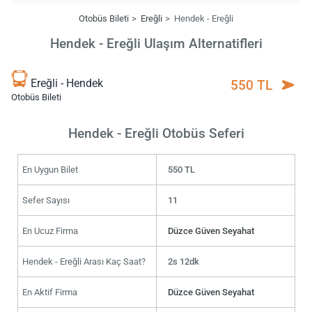
Otobüs Bileti
Ereğli
Hendek - Ereğli
Hendek - Ereğli Ulaşım Alternatifleri
Ereğli - Hendek
550 TL
Otobüs Bileti
Hendek - Ereğli Otobüs Seferi
En Uygun Bilet
550 TL
Sefer Sayısı
11
En Ucuz Firma
Düzce Güven Seyahat
Hendek - Ereğli Arası Kaç Saat?
2s 12dk
En Aktif Firma
Düzce Güven Seyahat