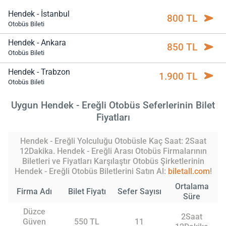
Hendek - İstanbul
800 TL
Otobüs Bileti
Hendek - Ankara
850 TL
Otobüs Bileti
Hendek - Trabzon
1.900 TL
Otobüs Bileti
Uygun Hendek - Ereğli Otobüs Seferlerinin Bilet
Fiyatları
Hendek - Ereğli Yolculuğu Otobüsle Kaç Saat: 2Saat
12Dakika. Hendek - Ereğli Arası Otobüs Firmalarının
Biletleri ve Fiyatları Karşılaştır Otobüs Şirketlerinin
Hendek - Ereğli Otobüs Biletlerini Satın Al:
biletall.com
!
Ortalama
Firma Adı
Bilet Fiyatı
Sefer Sayısı
Süre
Düzce
2Saat
Güven
550 TL
11