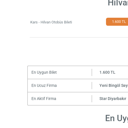
Hilva
1.600 TL
Kars - Hilvan Otobüs Bileti
En Uygun Bilet
1.600 TL
En Ucuz Firma
Yeni Bingöl Se
En Aktif Firma
Star Diyarbakır
En Uyg