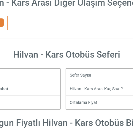
n - Kars Arası Diğer Ulaşım Seçen
Hilvan - Kars Otobüs Seferi
Sefer Sayısı
yahat
Hilvan - Kars Arası Kaç Saat?
Ortalama Fiyat
un Fiyatlı Hilvan - Kars Otobüs Bi