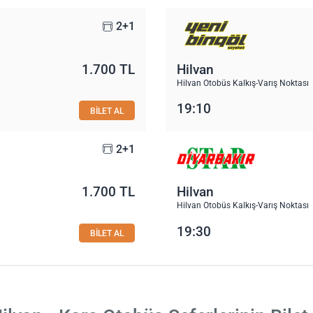
2+1
1.700 TL
Hilvan
Hilvan Otobüs Kalkış-Varış Noktası
19:10
BİLET AL
2+1
1.700 TL
Hilvan
Hilvan Otobüs Kalkış-Varış Noktası
19:30
BİLET AL