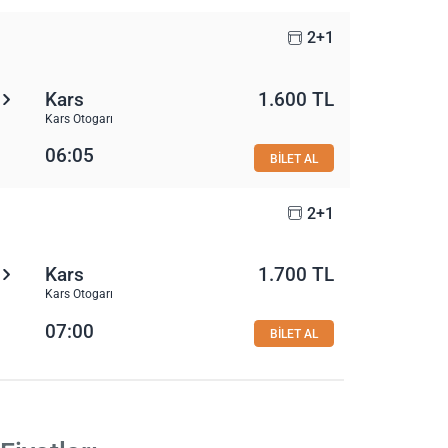
2+1
Kars
1.600 TL
Kars Otogarı
06:05
BİLET AL
2+1
Kars
1.700 TL
Kars Otogarı
07:00
BİLET AL