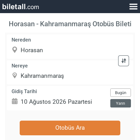
Horasan - Kahramanmaraş Otobüs Bileti
Nereden
Nereye
Gidiş Tarihi
Bugün
Yarın
Otobüs Ara