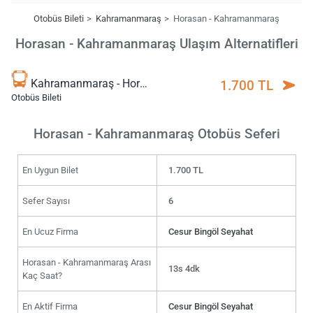
Otobüs Bileti
Kahramanmaraş
Horasan - Kahramanmaraş
Horasan - Kahramanmaraş Ulaşım Alternatifleri
Kahramanmaraş - Horasan
1.700 TL
Otobüs Bileti
Horasan - Kahramanmaraş Otobüs Seferi
En Uygun Bilet
1.700 TL
Sefer Sayısı
6
En Ucuz Firma
Cesur Bingöl Seyahat
Horasan - Kahramanmaraş Arası
13s 4dk
Kaç Saat?
En Aktif Firma
Cesur Bingöl Seyahat