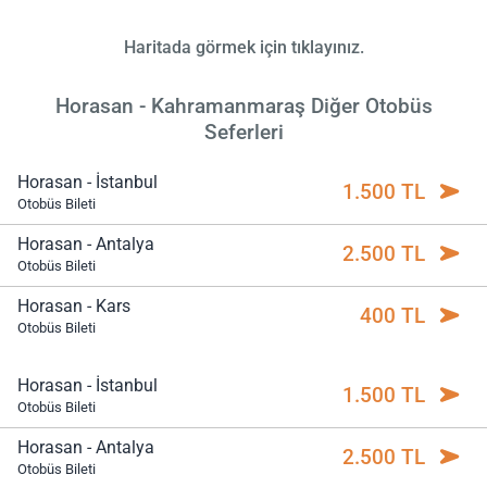
Haritada görmek için tıklayınız.
Horasan - Kahramanmaraş Diğer Otobüs
Seferleri
Horasan - İstanbul
1.500 TL
Otobüs Bileti
Horasan - Antalya
2.500 TL
Otobüs Bileti
Horasan - Kars
400 TL
Otobüs Bileti
Horasan - İstanbul
1.500 TL
Otobüs Bileti
Horasan - Antalya
2.500 TL
Otobüs Bileti