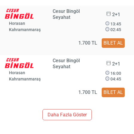
Cesur Bingöl
2+1
Seyahat
Horasan
13:45
Kahramanmaraş
02:45
1.700 TL
BİLET AL
Cesur Bingöl
2+1
Seyahat
Horasan
16:00
Kahramanmaraş
04:45
1.700 TL
BİLET AL
Daha Fazla Göster