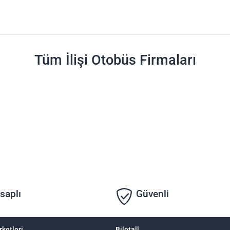
Tüm İlişi Otobüs Firmaları
saplı
Güvenli
rketleri
Biletall