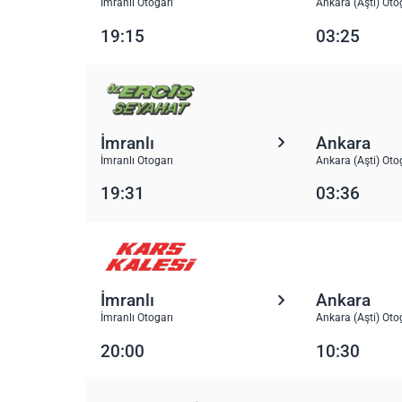
İmranlı Otogarı
Ankara (Aşti) Oto
19:15
03:25
İmranlı
Ankara
İmranlı Otogarı
Ankara (Aşti) Oto
19:31
03:36
İmranlı
Ankara
İmranlı Otogarı
Ankara (Aşti) Oto
20:00
10:30