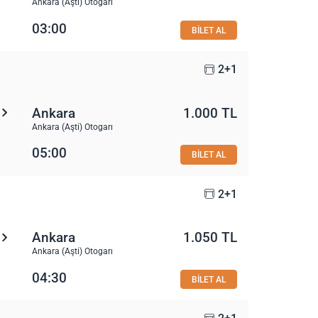
Ankara (Aşti) Otogarı
03:00
BİLET AL
2+1
Ankara
1.000 TL
Ankara (Aşti) Otogarı
05:00
BİLET AL
2+1
Ankara
1.050 TL
Ankara (Aşti) Otogarı
04:30
BİLET AL