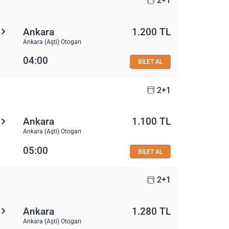
2+1
Ankara
1.200 TL
Ankara (Aşti) Otogarı
04:00
BİLET AL
2+1
Ankara
1.100 TL
Ankara (Aşti) Otogarı
05:00
BİLET AL
2+1
Ankara
1.280 TL
Ankara (Aşti) Otogarı