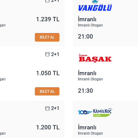
2+1
1.239 TL
İmranlı
garı
İmranlı Otogarı
21:00
BİLET AL
2+1
1.050 TL
İmranlı
garı
İmranlı Otogarı
21:30
BİLET AL
2+1
1.200 TL
İmranlı
garı
İmranlı Otogarı