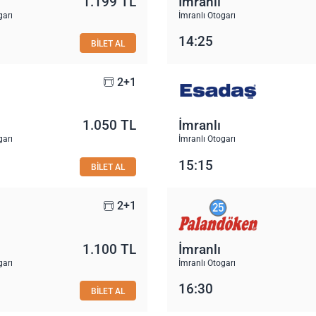
1.199 TL
İmranlı
garı
İmranlı Otogarı
14:25
BİLET AL
2+1
1.050 TL
İmranlı
garı
İmranlı Otogarı
15:15
BİLET AL
2+1
1.100 TL
İmranlı
garı
İmranlı Otogarı
16:30
BİLET AL