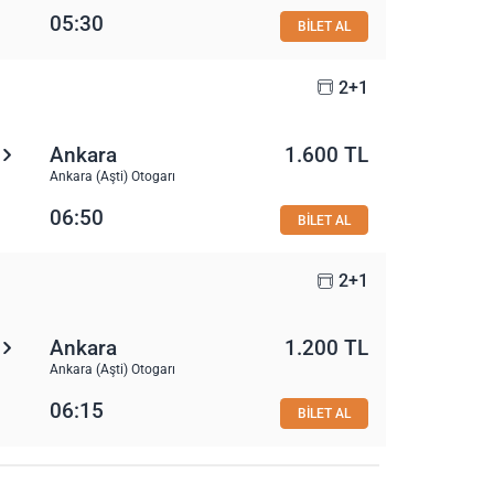
05:30
BİLET AL
2+1
Ankara
1.600 TL
Ankara (Aşti) Otogarı
06:50
BİLET AL
2+1
Ankara
1.200 TL
Ankara (Aşti) Otogarı
06:15
BİLET AL