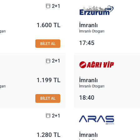
2+1
1.600 TL
İmranlı
garı
İmranlı Otogarı
17:45
BİLET AL
2+1
1.199 TL
İmranlı
garı
İmranlı Otogarı
18:40
BİLET AL
2+1
1.280 TL
İmranlı