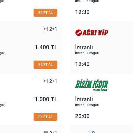
garı
İmranlı Otogarı
19:30
BİLET AL
2+1
1.400 TL
İmranlı
garı
İmranlı Otogarı
19:40
BİLET AL
2+1
1.000 TL
İmranlı
garı
İmranlı Otogarı
20:00
BİLET AL