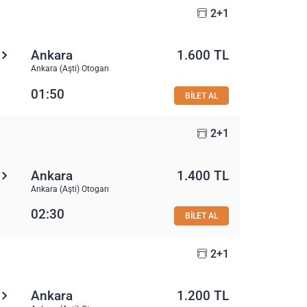
2+1
Ankara
1.600 TL
Ankara (Aşti) Otogarı
01:50
BİLET AL
2+1
Ankara
1.400 TL
Ankara (Aşti) Otogarı
02:30
BİLET AL
2+1
Ankara
1.200 TL