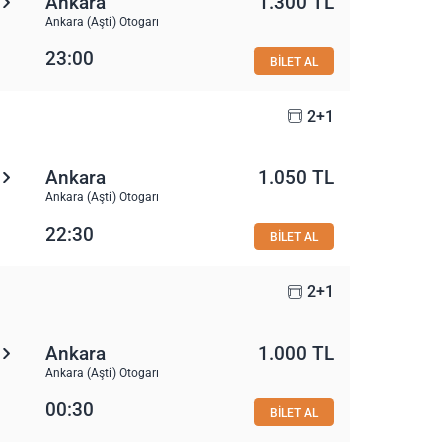
Ankara
1.300 TL
Ankara (Aşti) Otogarı
23:00
BİLET AL
2+1
Ankara
1.050 TL
Ankara (Aşti) Otogarı
22:30
BİLET AL
2+1
Ankara
1.000 TL
Ankara (Aşti) Otogarı
00:30
BİLET AL