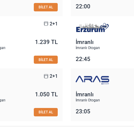
22:00
BİLET AL
2+1
1.239 TL
İmranlı
garı
İmranlı Otogarı
22:45
BİLET AL
2+1
1.050 TL
İmranlı
garı
İmranlı Otogarı
23:05
BİLET AL