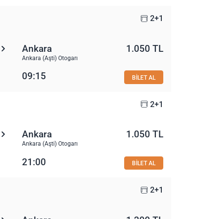
2+1
Ankara
1.050 TL
Ankara (Aşti) Otogarı
09:15
BİLET AL
2+1
Ankara
1.050 TL
Ankara (Aşti) Otogarı
21:00
BİLET AL
2+1