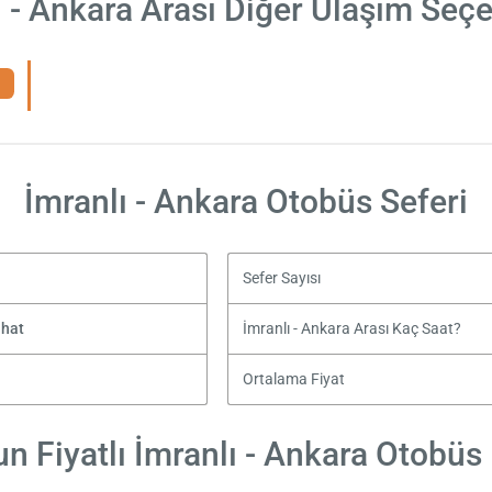
ı - Ankara Arası Diğer Ulaşım Seçe
İmranlı - Ankara Otobüs Seferi
Sefer Sayısı
ahat
İmranlı - Ankara Arası Kaç Saat?
Ortalama Fiyat
n Fiyatlı İmranlı - Ankara Otobüs B