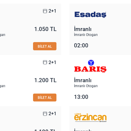
2+1
1.050 TL
İmranlı
garı
İmranlı Otogarı
02:00
BİLET AL
2+1
1.200 TL
İmranlı
garı
İmranlı Otogarı
13:00
BİLET AL
2+1