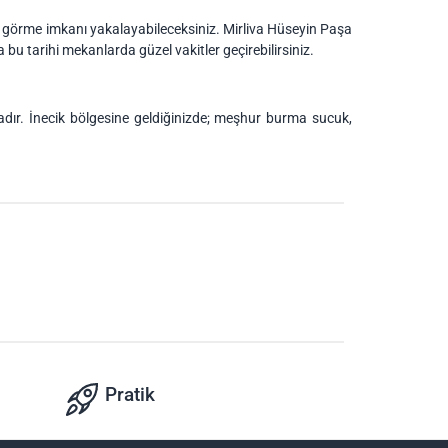
ri görme imkanı yakalayabileceksiniz. Mirliva Hüseyin Paşa
bu tarihi mekanlarda güzel vakitler geçirebilirsiniz.
tadır. İnecik bölgesine geldiğinizde; meşhur burma sucuk,
Pratik