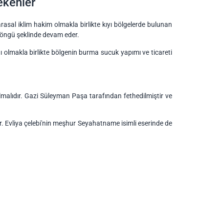
ekenler
arasal iklim hakim olmakla birlikte kıyı bölgelerde bulunan
 döngü şeklinde devam eder.
ı olmakla birlikte bölgenin burma sucuk yapımı ve ticareti
 olmalıdır. Gazi Süleyman Paşa tarafından fethedilmiştir ve
ır. Evliya çelebi'nin meşhur Seyahatname isimli eserinde de