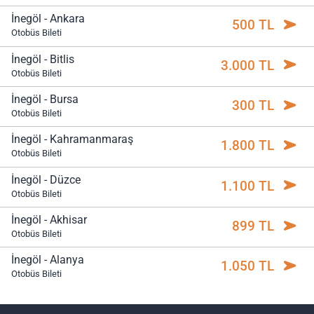
İnegöl - Ankara
500 TL
Otobüs Bileti
İnegöl - Bitlis
3.000 TL
Otobüs Bileti
İnegöl - Bursa
300 TL
Otobüs Bileti
İnegöl - Kahramanmaraş
1.800 TL
Otobüs Bileti
İnegöl - Düzce
1.100 TL
Otobüs Bileti
İnegöl - Akhisar
899 TL
Otobüs Bileti
İnegöl - Alanya
1.050 TL
Otobüs Bileti