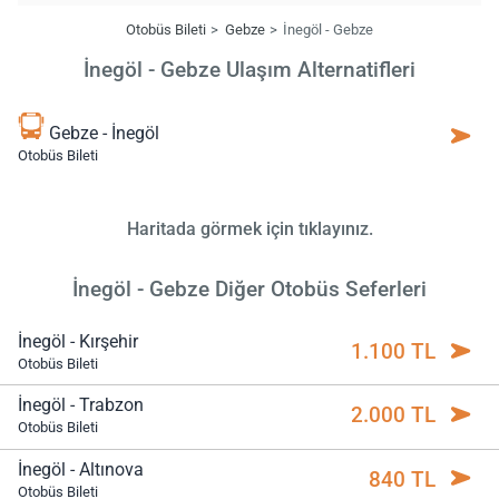
Otobüs Bileti
Gebze
İnegöl - Gebze
İnegöl - Gebze Ulaşım Alternatifleri
Gebze - İnegöl
Otobüs Bileti
Haritada görmek için tıklayınız.
İnegöl - Gebze Diğer Otobüs Seferleri
İnegöl - Kırşehir
1.100 TL
Otobüs Bileti
İnegöl - Trabzon
2.000 TL
Otobüs Bileti
İnegöl - Altınova
840 TL
Otobüs Bileti