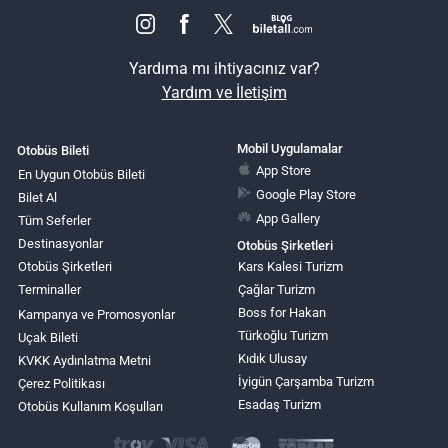
Yardıma mı ihtiyacınız var?
Yardım ve İletişim
Mobil Uygulamalar
Otobüs Bileti
App Store
En Uygun Otobüs Bileti
Google Play Store
Bilet Al
App Gallery
Tüm Seferler
Destinasyonlar
Otobüs Şirketleri
Otobüs Şirketleri
Kars Kalesi Turizm
Terminaller
Çağlar Turizm
Boss for Hakan
Kampanya ve Promosyonlar
Türkoğlu Turizm
Uçak Bileti
Kıdık Ulusay
KVKK Aydınlatma Metni
İyigün Çarşamba Turizm
Çerez Politikası
Esadaş Turizm
Otobüs Kullanım Koşulları