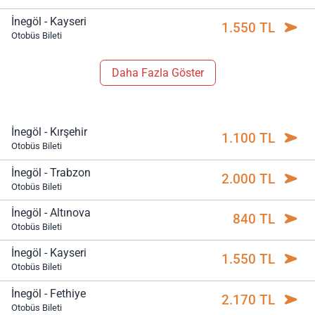
İnegöl - Kayseri
1.550 TL
Otobüs Bileti
Daha Fazla Göster
İnegöl - Kırşehir
1.100 TL
Otobüs Bileti
İnegöl - Trabzon
2.000 TL
Otobüs Bileti
İnegöl - Altınova
840 TL
Otobüs Bileti
İnegöl - Kayseri
1.550 TL
Otobüs Bileti
İnegöl - Fethiye
2.170 TL
Otobüs Bileti