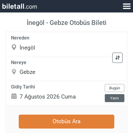
İnegöl - Gebze Otobüs Bileti
Nereden
Nereye
Gidiş Tarihi
Bugün
Yarın
Otobüs Ara