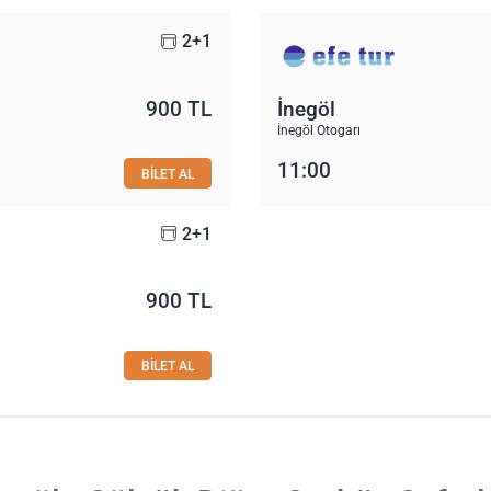
2+1
900 TL
İnegöl
İnegöl Otogarı
11:00
BİLET AL
2+1
900 TL
BİLET AL