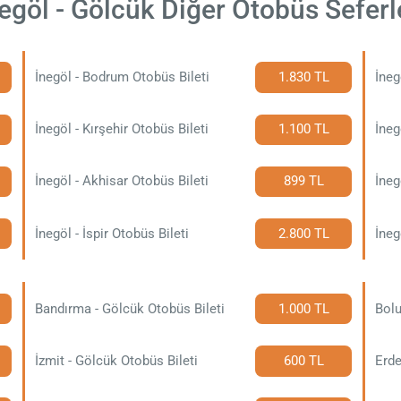
egöl - Gölcük Diğer Otobüs Seferl
İnegöl - Bodrum Otobüs Bileti
1.830 TL
İneg
İnegöl - Kırşehir Otobüs Bileti
1.100 TL
İnegöl - Akhisar Otobüs Bileti
899 TL
İneg
İnegöl - İspir Otobüs Bileti
2.800 TL
İneg
Bandırma - Gölcük Otobüs Bileti
1.000 TL
Bolu
İzmit - Gölcük Otobüs Bileti
600 TL
Erde