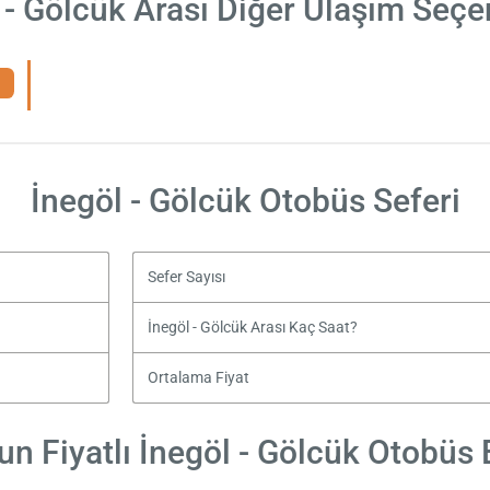
 - Gölcük Arası Diğer Ulaşım Seçe
İnegöl - Gölcük Otobüs Seferi
Sefer Sayısı
İnegöl - Gölcük Arası Kaç Saat?
Ortalama Fiyat
n Fiyatlı İnegöl - Gölcük Otobüs B