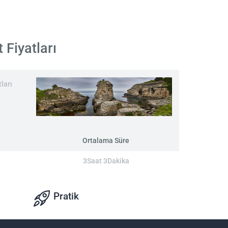
 Fiyatları
ları
Ortalama Süre
3Saat 3Dakika
Pratik