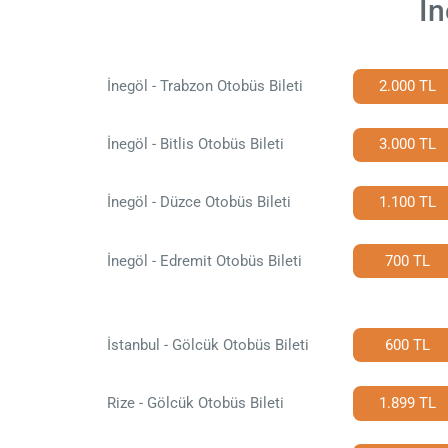
İn
İnegöl - Trabzon Otobüs Bileti
2.000 TL
İnegöl - Bitlis Otobüs Bileti
3.000 TL
İnegöl - Düzce Otobüs Bileti
1.100 TL
İnegöl - Edremit Otobüs Bileti
700 TL
İstanbul - Gölcük Otobüs Bileti
600 TL
Rize - Gölcük Otobüs Bileti
1.899 TL