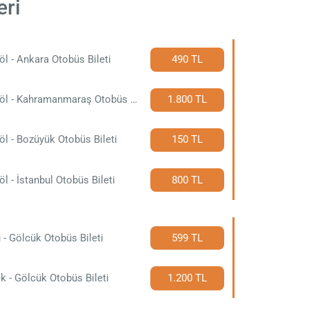
eri
öl - Ankara Otobüs Bileti
490 TL
İnegöl - Kahramanmaraş Otobüs Bileti
1.800 TL
öl - Bozüyük Otobüs Bileti
150 TL
öl - İstanbul Otobüs Bileti
800 TL
 - Gölcük Otobüs Bileti
599 TL
k - Gölcük Otobüs Bileti
1.200 TL