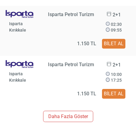
Isparta Petrol Turizm
2+1
Isparta
02:30
Kırıkkale
09:55
1.150 TL
BİLET AL
Isparta Petrol Turizm
2+1
Isparta
10:00
Kırıkkale
17:25
1.150 TL
BİLET AL
Daha Fazla Göster