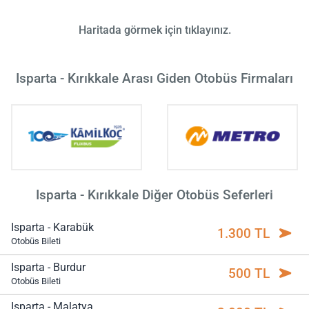
Haritada görmek için tıklayınız.
Isparta - Kırıkkale Arası Giden Otobüs Firmaları
Isparta - Kırıkkale Diğer Otobüs Seferleri
Isparta - Karabük
1.300 TL
Otobüs Bileti
Isparta - Burdur
500 TL
Otobüs Bileti
Isparta - Malatya