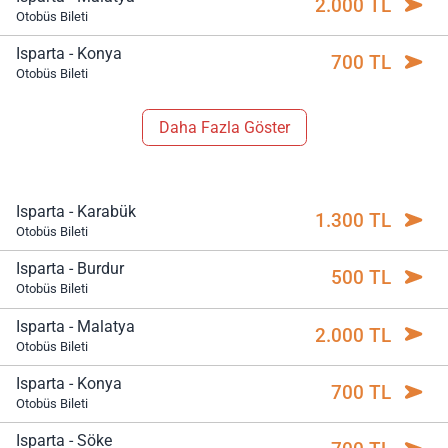
2.000 TL
Otobüs Bileti
Isparta - Konya
700 TL
Otobüs Bileti
Daha Fazla Göster
Isparta - Karabük
1.300 TL
Otobüs Bileti
Isparta - Burdur
500 TL
Otobüs Bileti
Isparta - Malatya
2.000 TL
Otobüs Bileti
Isparta - Konya
700 TL
Otobüs Bileti
Isparta - Söke