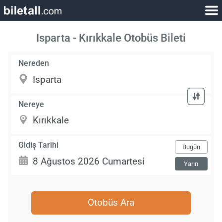
Isparta - Kırıkkale Otobüs Bileti
Nereden
Nereye
Gidiş Tarihi
Bugün
Yarın
Otobüs Ara