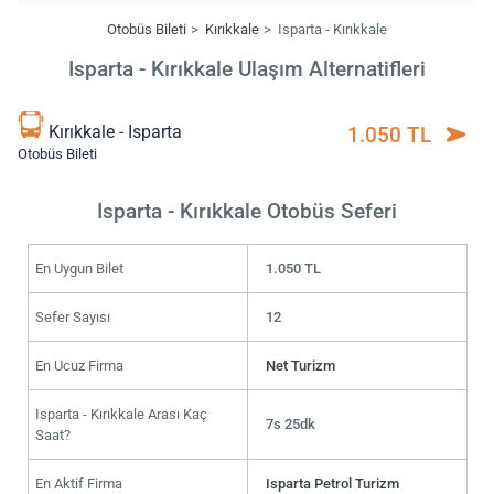
Otobüs Bileti
Kırıkkale
Isparta - Kırıkkale
Isparta - Kırıkkale Ulaşım Alternatifleri
Kırıkkale - Isparta
1.050 TL
Otobüs Bileti
Isparta - Kırıkkale Otobüs Seferi
En Uygun Bilet
1.050 TL
Sefer Sayısı
12
En Ucuz Firma
Net Turizm
Isparta - Kırıkkale Arası Kaç
7s 25dk
Saat?
En Aktif Firma
Isparta Petrol Turizm