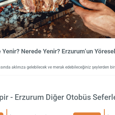
 Yenir? Nerede Yenir? Erzurum’un Yöresel
ında aklınıza gelebilecek ve merak edebileceğiniz şeylerden biri
pir - Erzurum Diğer Otobüs Seferl