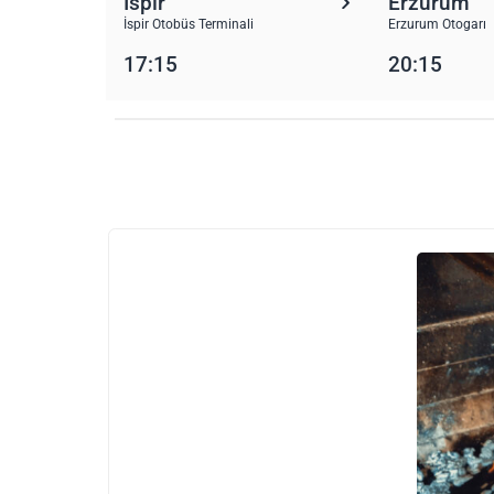
İspir
Erzurum
İspir Otobüs Terminali
Erzurum Otogarı
17:15
20:15