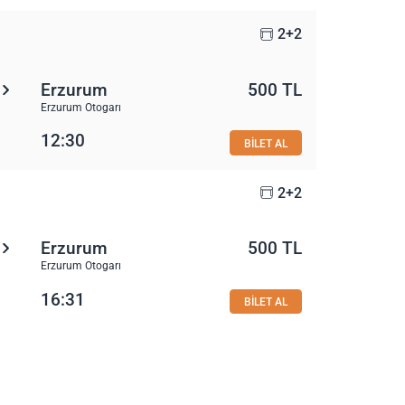
2+2
Erzurum
500 TL
Erzurum Otogarı
12:30
BİLET AL
2+2
Erzurum
500 TL
Erzurum Otogarı
16:31
BİLET AL