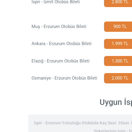
İspir - İzmit Otobüs Bileti
2.800 TL
Muş - Erzurum Otobüs Bileti
900 TL
Ankara - Erzurum Otobüs Bileti
1.999 TL
Elazığ - Erzurum Otobüs Bileti
1.300 TL
Osmaniye - Erzurum Otobüs Bileti
2.000 TL
Uygun İsp
İspir - Erzurum Yolculuğu Otobüsle Kaç Saat: 3Saat. İ
Şirketlerinin İspir -