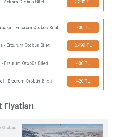
r - Ankara Otobüs Bileti
2.300 TL
rbakır - Erzurum Otobüs Bileti
700 TL
a - Erzurum Otobüs Bileti
2.499 TL
 - Erzurum Otobüs Bileti
400 TL
öl - Erzurum Otobüs Bileti
420 TL
 Fiyatları
ır Otobüs