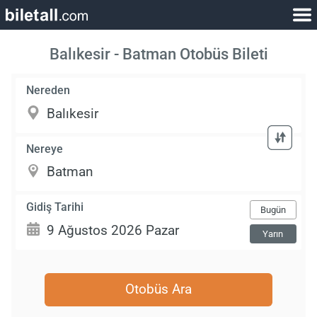
Balıkesir - Batman Otobüs Bileti
Nereden
Nereye
Gidiş Tarihi
Bugün
Yarın
Otobüs Ara