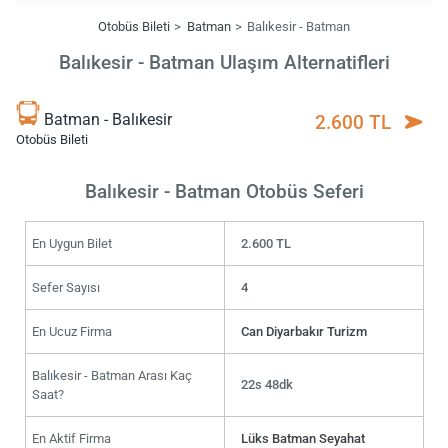
Otobüs Bileti
Batman
Balıkesir - Batman
Balıkesir - Batman Ulaşım Alternatifleri
Batman - Balıkesir
2.600 TL
Otobüs Bileti
Balıkesir - Batman Otobüs Seferi
En Uygun Bilet
2.600 TL
Sefer Sayısı
4
En Ucuz Firma
Can Diyarbakır Turizm
Balıkesir - Batman Arası Kaç
22s 48dk
Saat?
En Aktif Firma
Lüks Batman Seyahat