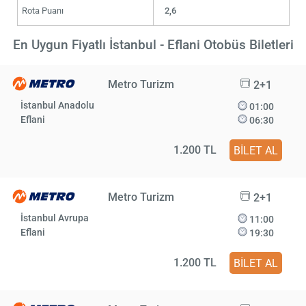
Rota Puanı
2,6
En Uygun Fiyatlı İstanbul - Eflani Otobüs Biletleri
Metro Turizm
2+1
İstanbul Anadolu
01:00
Eflani
06:30
1.200 TL
BİLET AL
Metro Turizm
2+1
İstanbul Avrupa
11:00
Eflani
19:30
1.200 TL
BİLET AL