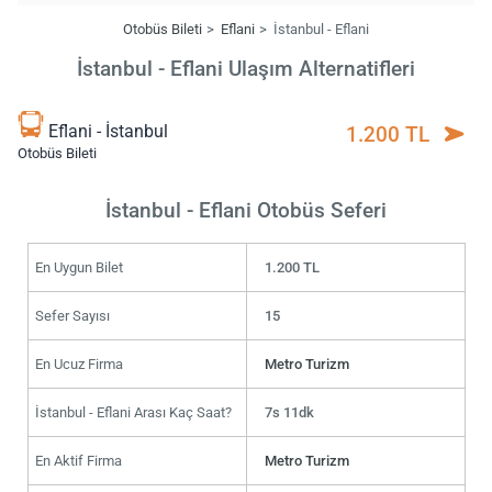
Otobüs Bileti
Eflani
İstanbul - Eflani
İstanbul - Eflani Ulaşım Alternatifleri
Eflani - İstanbul
1.200 TL
Otobüs Bileti
İstanbul - Eflani Otobüs Seferi
En Uygun Bilet
1.200 TL
Sefer Sayısı
15
En Ucuz Firma
Metro Turizm
İstanbul - Eflani Arası Kaç Saat?
7s 11dk
En Aktif Firma
Metro Turizm