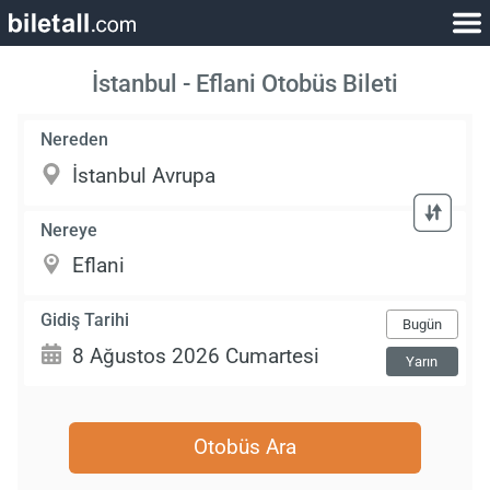
İstanbul - Eflani Otobüs Bileti
Nereden
Nereye
Gidiş Tarihi
Bugün
Yarın
Otobüs Ara