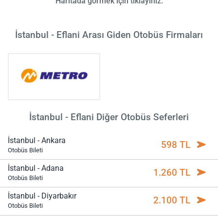
Haritada görmek için tıklayınız.
İstanbul - Eflani Arası Giden Otobüs Firmaları
İstanbul - Eflani Diğer Otobüs Seferleri
İstanbul - Ankara
598 TL
Otobüs Bileti
İstanbul - Adana
1.260 TL
Otobüs Bileti
İstanbul - Diyarbakır
2.100 TL
Otobüs Bileti