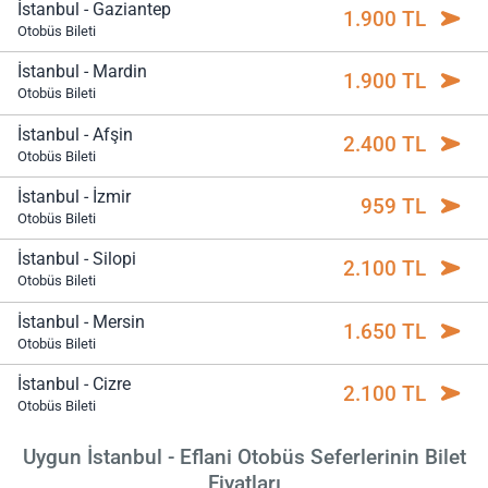
İstanbul - Gaziantep
1.900 TL
Otobüs Bileti
İstanbul - Mardin
1.900 TL
Otobüs Bileti
İstanbul - Afşin
2.400 TL
Otobüs Bileti
İstanbul - İzmir
959 TL
Otobüs Bileti
İstanbul - Silopi
2.100 TL
Otobüs Bileti
İstanbul - Mersin
1.650 TL
Otobüs Bileti
İstanbul - Cizre
2.100 TL
Otobüs Bileti
Uygun İstanbul - Eflani Otobüs Seferlerinin Bilet
Fiyatları