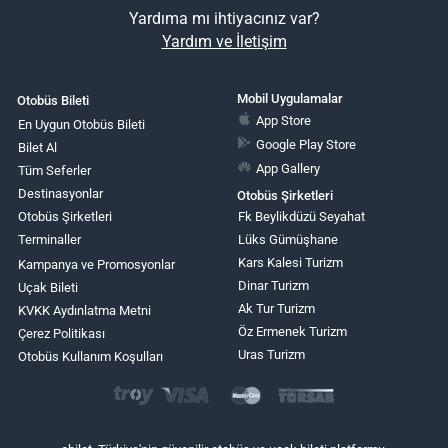
Yardıma mı ihtiyacınız var?
Yardım ve İletişim
Mobil Uygulamalar
Otobüs Bileti
App Store
En Uygun Otobüs Bileti
Google Play Store
Bilet Al
App Gallery
Tüm Seferler
Destinasyonlar
Otobüs Şirketleri
Otobüs Şirketleri
Fk Beylikdüzü Seyahat
Terminaller
Lüks Gümüşhane
Kars Kalesi Turizm
Kampanya ve Promosyonlar
Dinar Turizm
Uçak Bileti
Ak Tur Turizm
KVKK Aydınlatma Metni
Öz Ermenek Turizm
Çerez Politikası
Uras Turizm
Otobüs Kullanım Koşulları