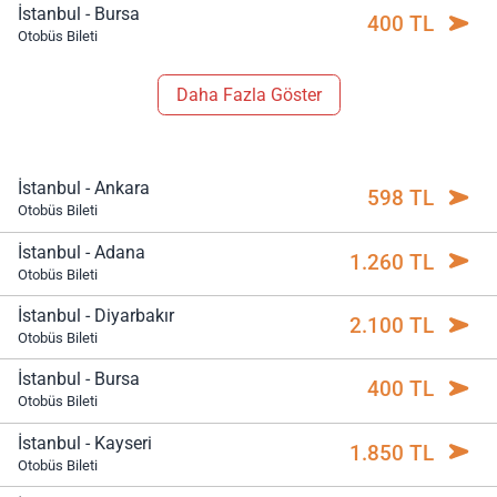
İstanbul - Bursa
400 TL
Otobüs Bileti
Daha Fazla Göster
İstanbul - Ankara
598 TL
Otobüs Bileti
İstanbul - Adana
1.260 TL
Otobüs Bileti
İstanbul - Diyarbakır
2.100 TL
Otobüs Bileti
İstanbul - Bursa
400 TL
Otobüs Bileti
İstanbul - Kayseri
1.850 TL
Otobüs Bileti