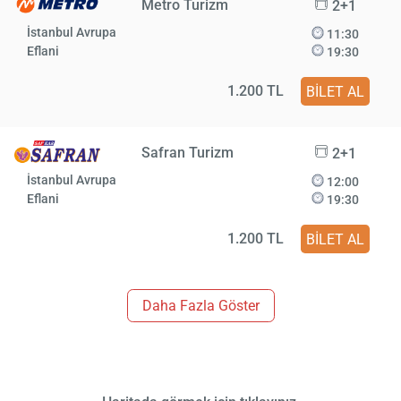
Metro Turizm
2+1
İstanbul Avrupa
11:30
Eflani
19:30
1.200 TL
BİLET AL
Safran Turizm
2+1
İstanbul Avrupa
12:00
Eflani
19:30
1.200 TL
BİLET AL
Daha Fazla Göster